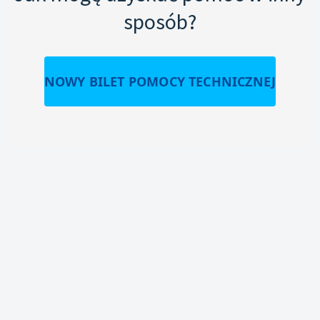
sposób?
NOWY BILET POMOCY TECHNICZNEJ