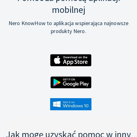
mobilnej
Nero KnowHow to aplikacja wspierająca najnowsze
produkty Nero.
Jak mogę uzyskać pomoc w inny