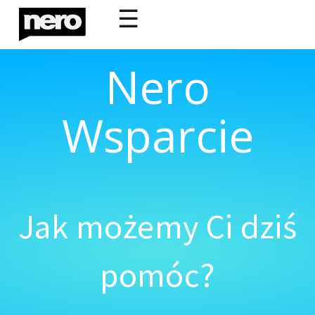
☰
Nero
Wsparcie
Jak możemy Ci dziś
pomóc?