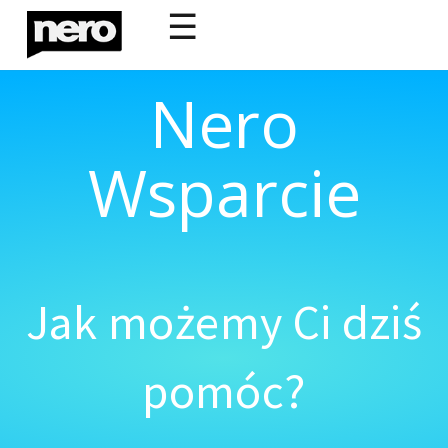
☰
Nero
Wsparcie
Jak możemy Ci dziś
pomóc?