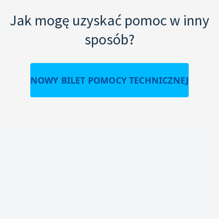
Jak mogę uzyskać pomoc w inny
sposób?
NOWY BILET POMOCY TECHNICZNEJ