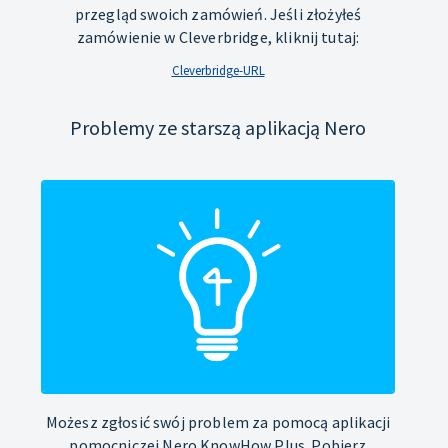
przegląd swoich zamówień. Jeśli złożyłeś
zamówienie w Cleverbridge, kliknij tutaj:
Cleverbridge-URL
Problemy ze starszą aplikacją Nero
Możesz zgłosić swój problem za pomocą aplikacji
pomocniczej Nero KnowHow Plus. Pobierz