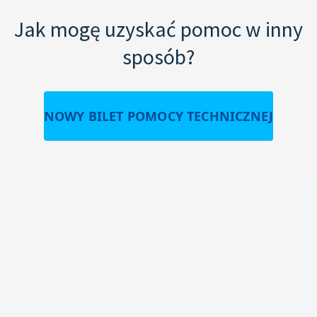
Jak mogę uzyskać pomoc w inny
sposób?
NOWY BILET POMOCY TECHNICZNEJ