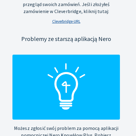
przegląd swoich zamówień. Jeśli złożyłeś
zamówienie w Cleverbridge, kliknij tutaj:
Cleverbridge-URL
Problemy ze starszą aplikacją Nero
Możesz zgłosić swój problem za pomocą aplikacji
pomocniczej Nero KnowHow Plus. Pobierz