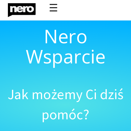
☰
Nero
Wsparcie
Jak możemy Ci dziś
pomóc?