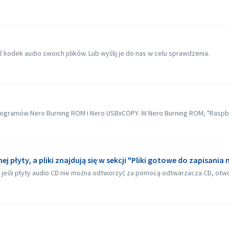
kodek audio swoich plików. Lub wyślij je do nas w celu sprawdzenia.
ogramów Nero Burning ROM i Nero USBxCOPY. W Nero Burning ROM, "Raspberr
 płyty, a pliki znajdują się w sekcji "Pliki gotowe do zapisania 
jeśli płyty audio CD nie można odtworzyć za pomocą odtwarzacza CD, otwór