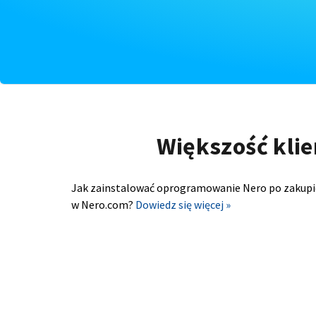
Większość klie
Jak zainstalować oprogramowanie Nero po zakupi
w Nero.com?
Dowiedz się więcej »