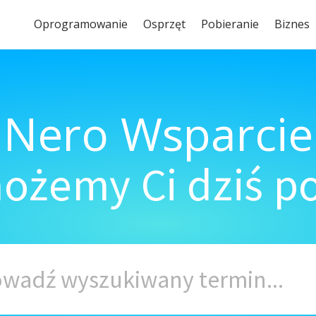
Oprogramowanie
Osprzęt
Pobieranie
Biznes
Nero Wsparcie
ożemy Ci dziś 