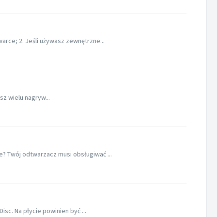
ce; 2. Jeśli używasz zewnętrzne...
z wielu nagryw...
 Twój odtwarzacz musi obsługiwać ...
c. Na płycie powinien być ...