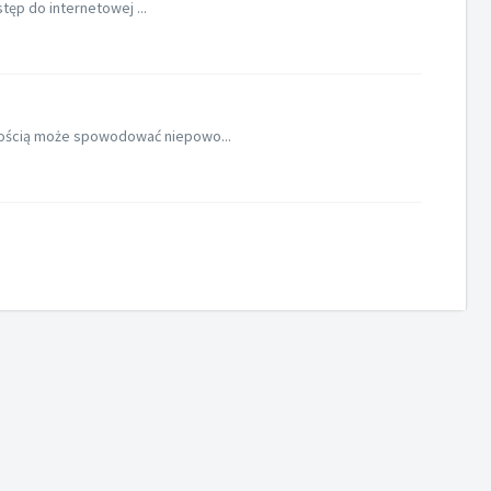
ęp do internetowej ...
kością może spowodować niepowo...