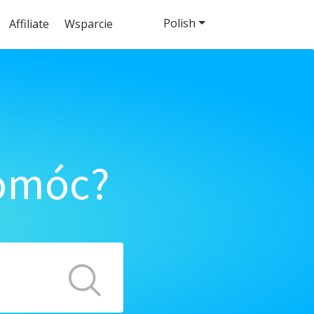
Polish
Affiliate
Wsparcie
pomóc?