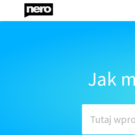
Jak m