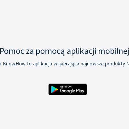
Pomoc za pomocą aplikacji mobilne
o KnowHow to aplikacja wspierająca najnowsze produkty N