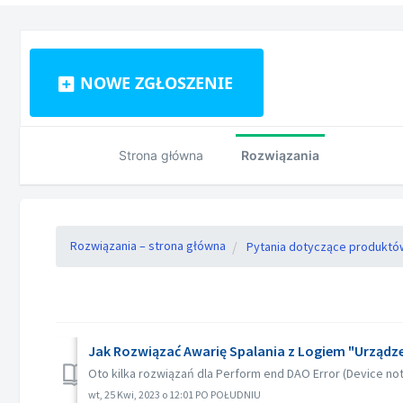
NOWE ZGŁOSZENIE
Strona główna
Rozwiązania
Rozwiązania – strona główna
Pytania dotyczące produktó
Jak Rozwiązać Awarię Spalania z Logiem "Urządz
Oto kilka rozwiązań dla Perform end DAO Error (Device not 
wt, 25 Kwi, 2023 o 12:01 PO POŁUDNIU