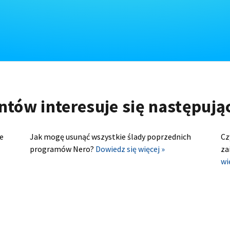
ntów interesuje się następuj
e
Jak mogę usunąć wszystkie ślady poprzednich
Cz
programów Nero?
Dowiedz się więcej »
za
wi