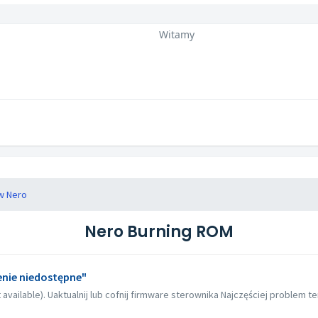
Witamy
w Nero
Nero Burning ROM
enie niedostępne"
available). Uaktualnij lub cofnij firmware sterownika Najczęściej problem te