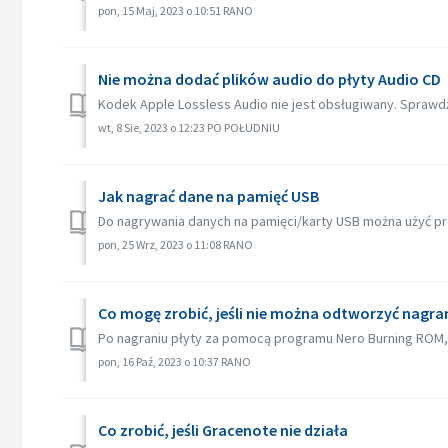
pon, 15 Maj, 2023 o 10:51 RANO
Nie można dodać plików audio do płyty Audio CD
Kodek Apple Lossless Audio nie jest obsługiwany. Sprawdź 
wt, 8 Sie, 2023 o 12:23 PO POŁUDNIU
Jak nagrać dane na pamięć USB
Do nagrywania danych na pamięci/karty USB można użyć pr
pon, 25 Wrz, 2023 o 11:08 RANO
Co mogę zrobić, jeśli nie można odtworzyć nagranej
Po nagraniu płyty za pomocą programu Nero Burning ROM, 
pon, 16 Paź, 2023 o 10:37 RANO
Co zrobić, jeśli Gracenote nie działa