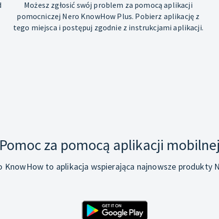
d
Możesz zgłosić swój problem za pomocą aplikacji
pomocniczej Nero KnowHow Plus. Pobierz aplikację z
tego miejsca i postępuj zgodnie z instrukcjami aplikacji.
Pomoc za pomocą aplikacji mobilne
o KnowHow to aplikacja wspierająca najnowsze produkty N