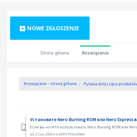
NOWE ZGŁOSZENIE
Strona główna
Rozwiązania
Rozwiązania – strona główna
Pytania dotyczące produktó
Установите Nero Burning ROM или Nero Expres
Если вы хотите использовать Nero Burning ROM или Ner
wt, 2 Cze, 2026 o 3:18 PO POŁUDNIU