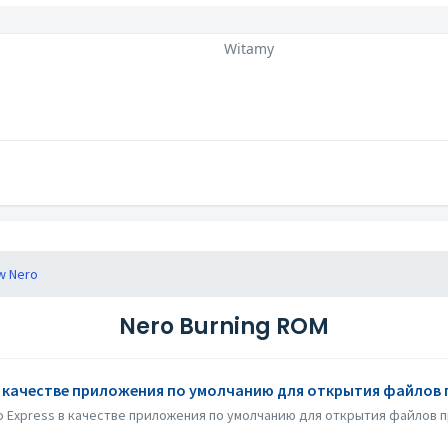
Witamy
w Nero
Nero Burning ROM
s в качестве приложения по умолчанию для открытия файлов
o Express в качестве приложения по умолчанию для открытия файлов пр