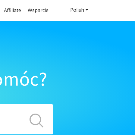
Polish
Affiliate
Wsparcie
pomóc?