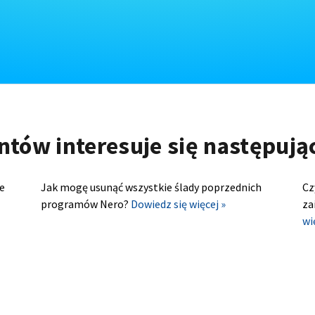
ntów interesuje się następuj
e
Jak mogę usunąć wszystkie ślady poprzednich
Cz
programów Nero?
Dowiedz się więcej »
za
wi