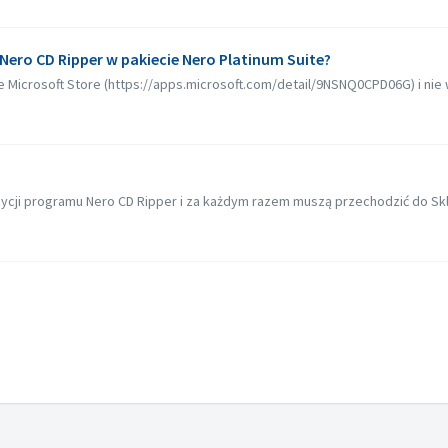
ero CD Ripper w pakiecie Nero Platinum Suite?
 Microsoft Store (https://apps.microsoft.com/detail/9NSNQ0CPD06G) i nie w
ycji programu Nero CD Ripper i za każdym razem muszą przechodzić do Skl