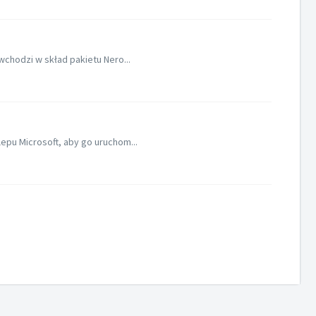
chodzi w skład pakietu Nero...
epu Microsoft, aby go uruchom...