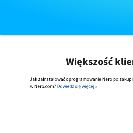
Większość klie
Jak zainstalować oprogramowanie Nero po zakupi
w Nero.com?
Dowiedz się więcej »