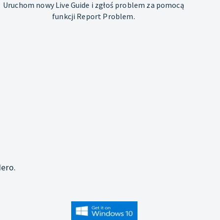
Uruchom nowy Live Guide i zgłoś problem za pomocą
funkcji Report Problem.
j
ero.