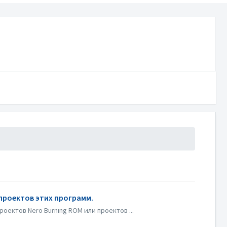
 проектов этих программ.
оектов Nero Burning ROM или проектов ...