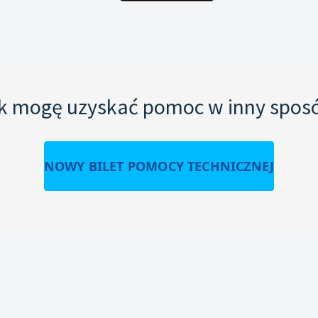
k mogę uzyskać pomoc w inny spos
NOWY BILET POMOCY TECHNICZNEJ