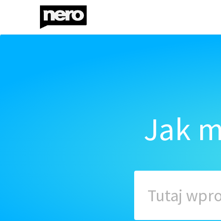
Jak m