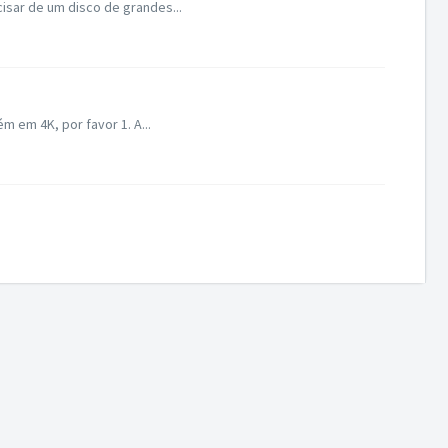
isar de um disco de grandes...
m em 4K, por favor 1. A...