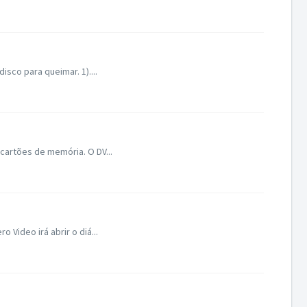
sco para queimar. 1)....
cartões de memória. O DV...
 Video irá abrir o diá...