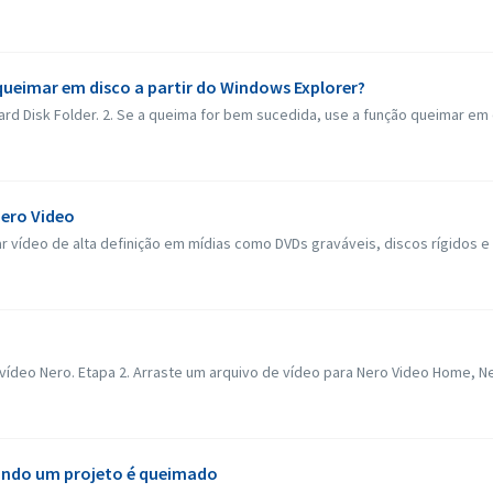
queimar em disco a partir do Windows Explorer?
rd Disk Folder. 2. Se a queima for bem sucedida, use a função queimar em di
ero Video
vídeo de alta definição em mídias como DVDs graváveis, discos rígidos e 
vídeo Nero. Etapa 2. Arraste um arquivo de vídeo para Nero Video Home, Nero
ando um projeto é queimado