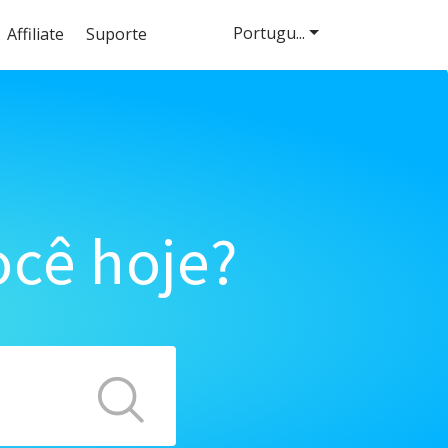
Portugu...
Affiliate
Suporte
cê hoje?