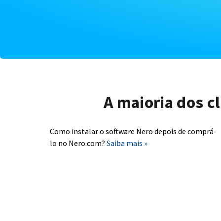
A maioria dos c
Como instalar o software Nero depois de comprá-
lo no Nero.com?
Saiba mais »