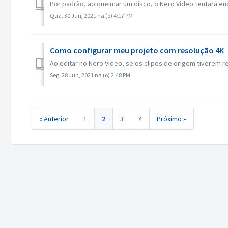
Por padrão, ao queimar um disco, o Nero Video tentará en
Qua, 30 Jun, 2021 na (o) 4:17 PM
Como configurar meu projeto com resolução 4K
Ao editar no Nero Video, se os clipes de origem tiverem re
Seg, 28 Jun, 2021 na (o) 2:48 PM
« Anterior
1
2
3
4
Próximo »