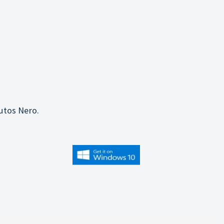
utos Nero.