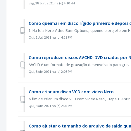
Seg, 28 Jun, 2021 na (o) 4:10 PM
Como queimar em disco rígido primeiro e depois 
1. Na tela Nero Video Burn Options, queime o projeto em Ha
Qui, 1 Jul, 2021 na (o) 4:29 PM
Como reproduzir discos AVCHD-DVD criados por N
AVCHD é um formato de gravação desenvolvido para gravar 
Qui, 8 Abr, 2021 na (o) 2:05 PM
Como criar um disco VCD com vídeo Nero
A fim de criar um disco VCD com vídeo Nero, Etapa 1. Abrir 
Qui, 8 Abr, 2021 na (o) 2:04 PM
Como ajustar o tamanho do arquivo de saída qu