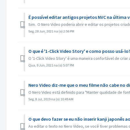
É possível editar antigos projetos NVC na última 
Sim. O Nero Video poderia abrir e editar os projetos cria
Seg, 28 Jun, 2021 na (o) 2:56 PM
O que é '1-Click Video Story' e como posso usá-lo
O '1-Click Video Story' é uma maneira confortável de criar 
Qua, 9 Jun, 2021 na (o) 5:07 PM
Nero Video diz-me que o meu filme não cabe no di
O Nero Video está definido para "Manter qualidade de fonte
Seg, 8 Jul, 2019 na (o) 10:49 AM
O que devo fazer se eu não inserir kanji japonês a
Ao editar o texto no Nero Video, se você tiver problemas