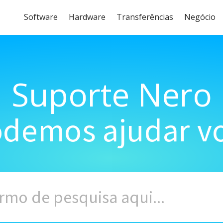
Software
Hardware
Transferências
Negócio
Suporte Nero
demos ajudar vo