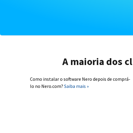
A maioria dos c
Como instalar o software Nero depois de comprá-
lo no Nero.com?
Saiba mais »