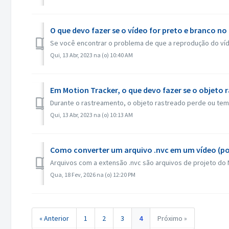
O que devo fazer se o vídeo for preto e branco n
Se você encontrar o problema de que a reprodução do víd
Qui, 13 Abr, 2023 na (o) 10:40 AM
Em Motion Tracker, o que devo fazer se o objeto
Durante o rastreamento, o objeto rastreado perde ou tem
Qui, 13 Abr, 2023 na (o) 10:13 AM
Como converter um arquivo .nvc em um vídeo (po
Arquivos com a extensão .nvc são arquivos de projeto do Ne
Qua, 18 Fev, 2026 na (o) 12:20 PM
« Anterior
1
2
3
4
Próximo »