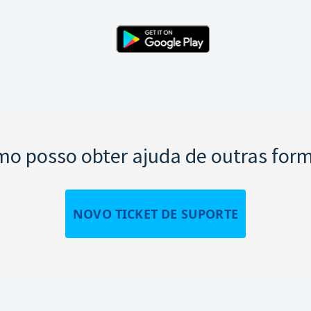
o posso obter ajuda de outras for
NOVO TICKET DE SUPORTE