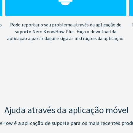
o
Pode reportar o seu problema através da aplicação de
suporte Nero KnowHow Plus. Faça o download da
aplicação a partir daqui e siga as instruções da aplicação.
Ajuda através da aplicação móvel
How é a aplicação de suporte para os mais recentes prod