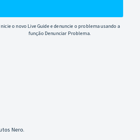
Inicie o novo Live Guide e denuncie o problema usando a
função Denunciar Problema.
utos Nero.