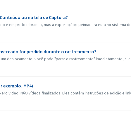
o Conteúdo ou na tela de Captura?
eo é em preto e branco, mas a exportação/queimadura está no sistema de j
 rastreado for perdido durante o rastreamento?
 um deslocamento, você pode "parar o rastreamento" imediatamente, clica
r exemplo, MP4)
ro Video, NÃO vídeos finalizados. Eles contêm instruções de edição e links