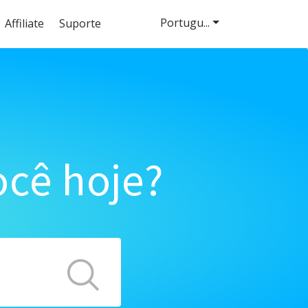
Portugu...
Affiliate
Suporte
cê hoje?