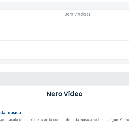
Bem-vindo(a)
Nero Video
 da música
ectáculo de maré de acordo com o ritmo da música no link a seguir: Como 