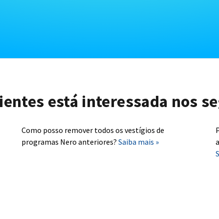
lientes está interessada nos se
Como posso remover todos os vestígios de
P
programas Nero anteriores?
Saiba mais »
a
S