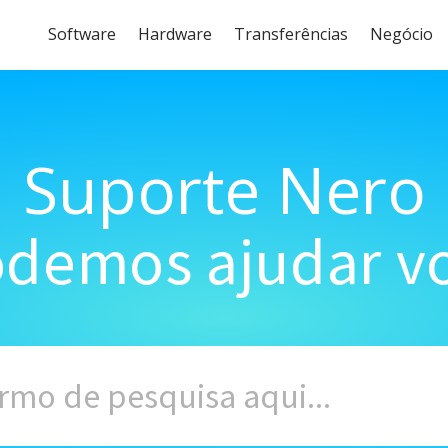
Software
Hardware
Transferências
Negócio
Suporte Nero
demos ajudar vo