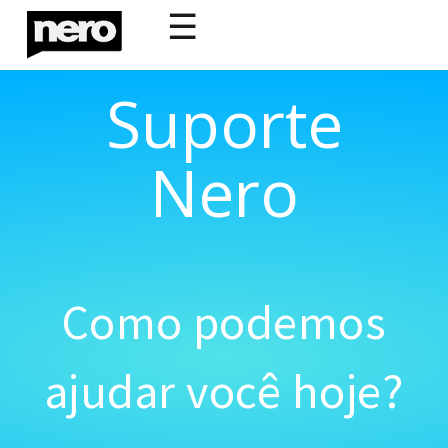
☰
Suporte
Nero
Como podemos
ajudar você hoje?