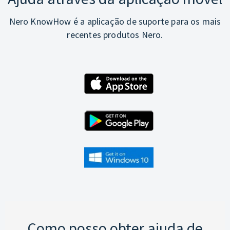
Nero KnowHow é a aplicação de suporte para os mais
recentes produtos Nero.
Como posso obter ajuda de