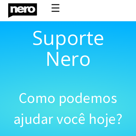
☰
Suporte
Nero
Como podemos
ajudar você hoje?