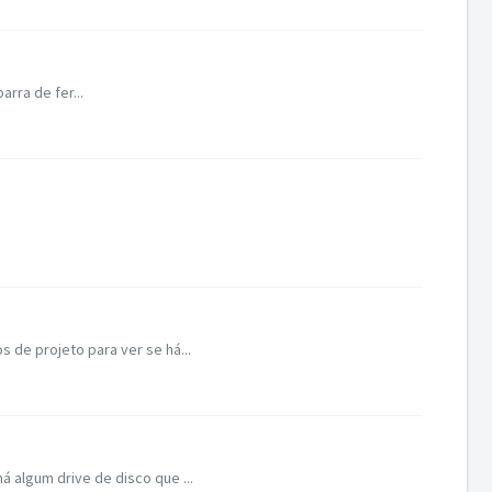
rra de fer...
 de projeto para ver se há...
 algum drive de disco que ...