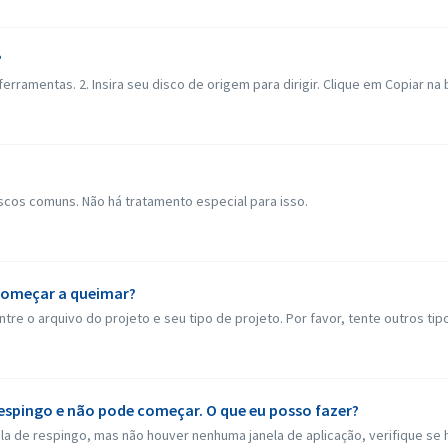
?
ramentas. 2. Insira seu disco de origem para dirigir. Clique em Copiar na ba
cos comuns. Não há tratamento especial para isso.
 começar a queimar?
o arquivo do projeto e seu tipo de projeto. Por favor, tente outros tipos
espingo e não pode começar. O que eu posso fazer?
 de respingo, mas não houver nenhuma janela de aplicação, verifique se há