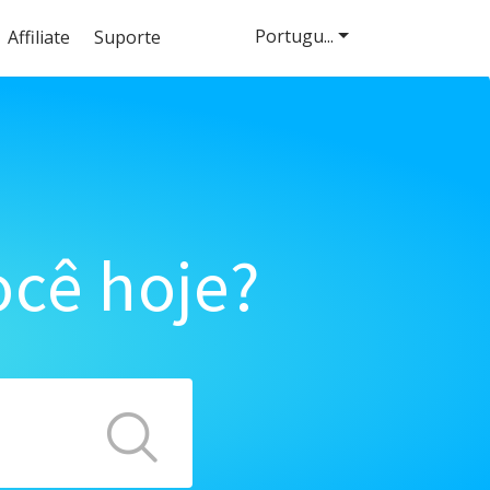
Portugu...
Affiliate
Suporte
cê hoje?