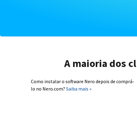
A maioria dos c
Como instalar o software Nero depois de comprá-
lo no Nero.com?
Saiba mais »