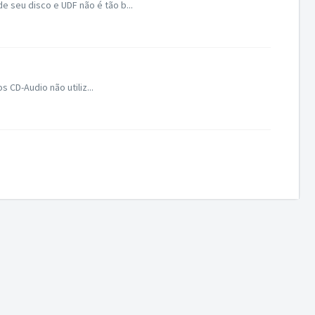
 seu disco e UDF não é tão b...
CD-Audio não utiliz...