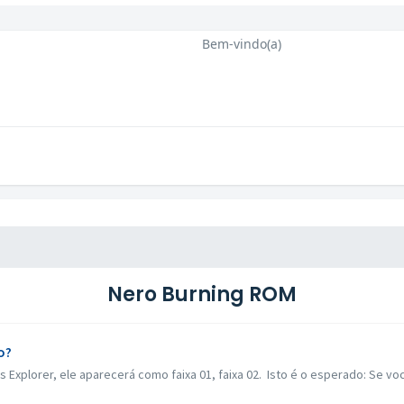
Bem-vindo(a)
Nero Burning ROM
o?
Explorer, ele aparecerá como faixa 01, faixa 02. Isto é o esperado: Se voc