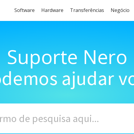
Software
Hardware
Transferências
Negócio
Suporte Nero
demos ajudar vo