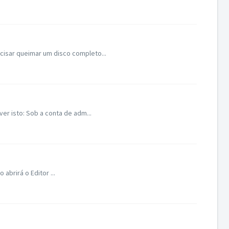
isar queimar um disco completo...
r isto: Sob a conta de adm...
abrirá o Editor ...