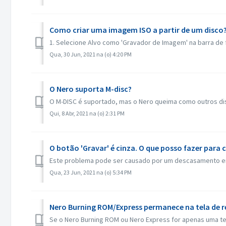
Como criar uma imagem ISO a partir de um disco
1. Selecione Alvo como 'Gravador de Imagem' na barra de fer
Qua, 30 Jun, 2021 na (o) 4:20 PM
O Nero suporta M-disc?
O M-DISC é suportado, mas o Nero queima como outros dis
Qui, 8 Abr, 2021 na (o) 2:31 PM
O botão 'Gravar' é cinza. O que posso fazer para
Este problema pode ser causado por um descasamento entre 
Qua, 23 Jun, 2021 na (o) 5:34 PM
Nero Burning ROM/Express permanece na tela de r
Se o Nero Burning ROM ou Nero Express for apenas uma tela