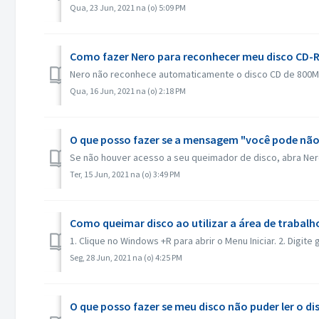
Qua, 23 Jun, 2021 na (o) 5:09 PM
Como fazer Nero para reconhecer meu disco CD-R
Nero não reconhece automaticamente o disco CD de 800M(
Qua, 16 Jun, 2021 na (o) 2:18 PM
O que posso fazer se a mensagem "você pode não
Se não houver acesso a seu queimador de disco, abra Ner
Ter, 15 Jun, 2021 na (o) 3:49 PM
Como queimar disco ao utilizar a área de trabal
1. Clique no Windows +R para abrir o Menu Iniciar. 2. Digite 
Seg, 28 Jun, 2021 na (o) 4:25 PM
O que posso fazer se meu disco não puder ler o 