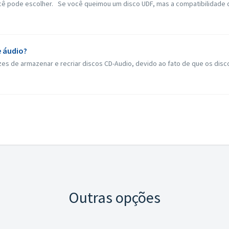
ê pode escolher. Se você queimou um disco UDF, mas a compatibilidade de
e áudio?
s de armazenar e recriar discos CD-Audio, devido ao fato de que os discos 
Outras opções