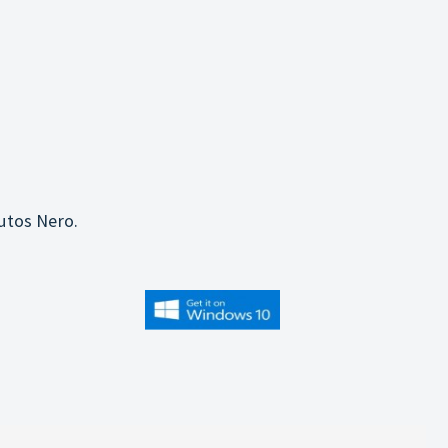
utos Nero.