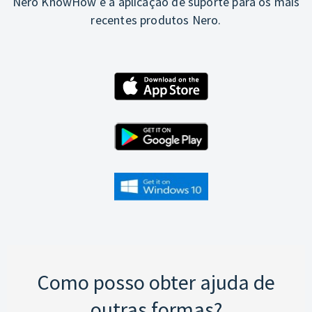
Nero KnowHow é a aplicação de suporte para os mais
recentes produtos Nero.
Como posso obter ajuda de
outras formas?