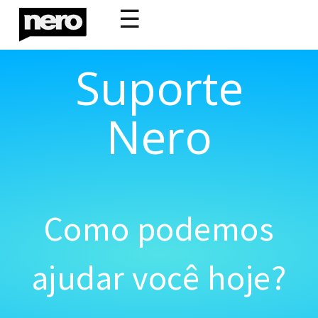
☰
Suporte
Nero
Como podemos
ajudar você hoje?