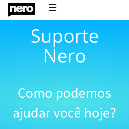
☰
Suporte
Nero
Como podemos
ajudar você hoje?