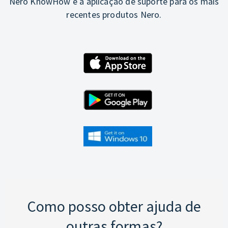
Nero KnowHow é a aplicação de suporte para os mais
recentes produtos Nero.
Como posso obter ajuda de
outras formas?