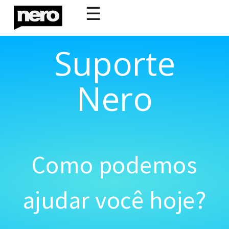
☰
Suporte
Nero
Como podemos
ajudar você hoje?