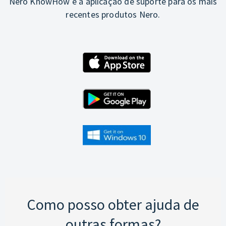
Nero KnowHow é a aplicação de suporte para os mais
recentes produtos Nero.
Como posso obter ajuda de
outras formas?