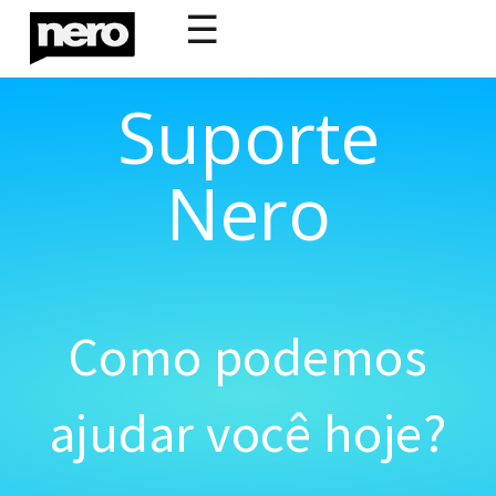
☰
Suporte
Nero
Como podemos
ajudar você hoje?