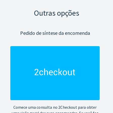
Outras opções
Pedido de síntese da encomenda
Comece uma consulta no 2Checkout para obter
uma visão geral das suas encomendas. Se você fez