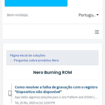
Portugu...
Bem-vindo(a)
Página inicial de soluções
Perguntas sobre produtos Nero
Nero Burning ROM
Como resolver a falha de gravação com o registro
"Dispositivo não disponível"
Aqui estão algumas soluções para o erro Perform end of DAO (Device not available). Atualizar ou reverter o firmware do driver Esse problema ocorre princip...
Ter, 25 Abr, 2023 na (o) 12:03 PM