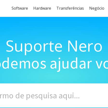
Software
Hardware
Transferências
Negócio
Suporte Nero
demos ajudar vo