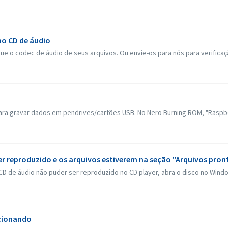
ao CD de áudio
ue o codec de áudio de seus arquivos. Ou envie-os para nós para verificaç
a gravar dados em pendrives/cartões USB. No Nero Burning ROM, "Raspberr
er reproduzido e os arquivos estiverem na seção "Arquivos pro
 de áudio não puder ser reproduzido no CD player, abra o disco no Windows
ncionando