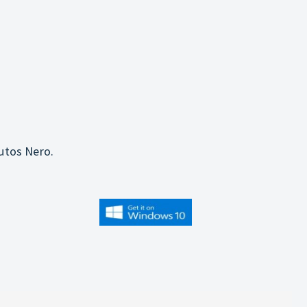
utos Nero.