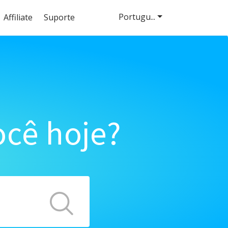
Portugu...
Affiliate
Suporte
cê hoje?