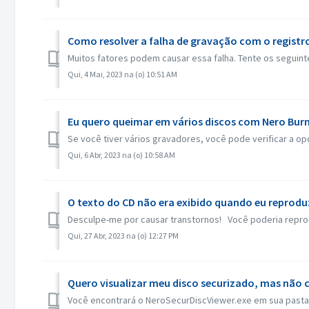
Como resolver a falha de gravação com o registro
Muitos fatores podem causar essa falha. Tente os seguint
Qui, 4 Mai, 2023 na (o) 10:51 AM
Eu quero queimar em vários discos com Nero Bur
Se você tiver vários gravadores, você pode verificar a opç
Qui, 6 Abr, 2023 na (o) 10:58 AM
O texto do CD não era exibido quando eu reprodu
Desculpe-me por causar transtornos! Você poderia reprod
Qui, 27 Abr, 2023 na (o) 12:27 PM
Quero visualizar meu disco securizado, mas não 
Você encontrará o NeroSecurDiscViewer.exe em sua pasta 