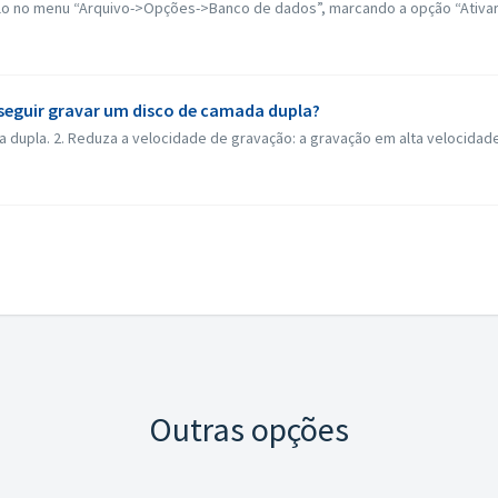
á-lo no menu “Arquivo->Opções->Banco de dados”, marcando a opção “Ativar
seguir gravar um disco de camada dupla?
 dupla. 2. Reduza a velocidade de gravação: a gravação em alta velocidade
Outras opções