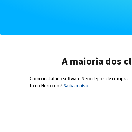
A maioria dos c
Como instalar o software Nero depois de comprá-
lo no Nero.com?
Saiba mais »