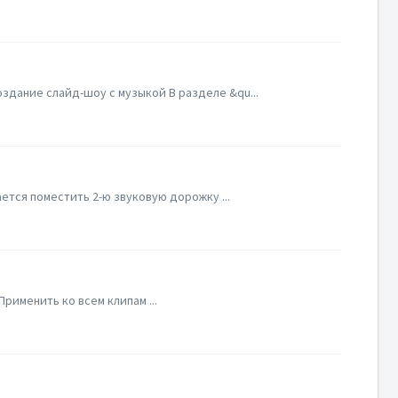
здание слайд-шоу с музыкой В разделе &qu...
ется поместить 2-ю звуковую дорожку ...
рименить ко всем клипам ...