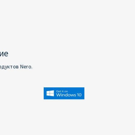
ие
дуктов Nero.