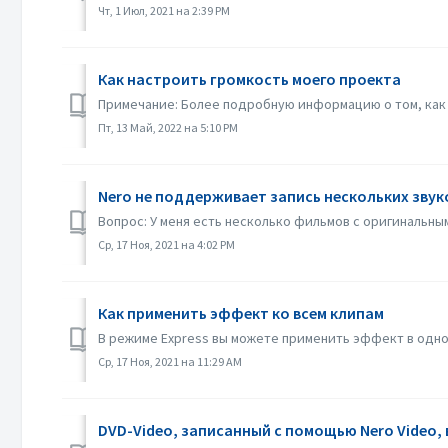
Чт, 1 Июл, 2021 на 2:39 PM
Как настроить громкость моего проекта
Примечание: Более подробную информацию о том, как 
Пт, 13 Май, 2022 на 5:10 PM
Nero не поддерживает запись нескольких звук
Вопрос: У меня есть несколько фильмов с оригинальным
Ср, 17 Ноя, 2021 на 4:02 PM
Как применить эффект ко всем клипам
В режиме Express вы можете применить эффект в одном
Ср, 17 Ноя, 2021 на 11:29 AM
DVD-Video, записанный с помощью Nero Video, 