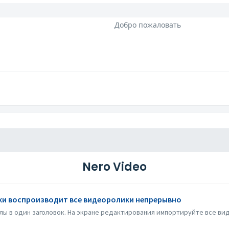
Добро пожаловать
Nero Video
ки воспроизводит все видеоролики непрерывно
лы в один заголовок. На экране редактирования импортируйте все вид