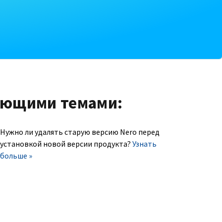
ующими темами:
Нужно ли удалять старую версию Nero перед
установкой новой версии продукта?
Узнать
больше »