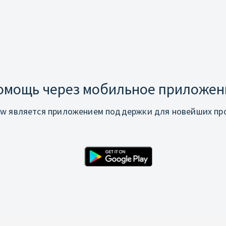
омощь через мобильное приложен
w является приложением поддержки для новейших про