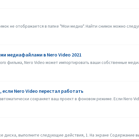
имок не отображается в папке "Мои медиа". Найти снимок можно следую
ми медиафайлами в Nero Video 2021
ого фильма, Nero Video может импортировать ваши собственные медиа
 если Nero Video перестал работать
 автоматически сохраняет ваш проект в фоновом режиме. Если Nero Vid
вке диска, выполните следующие действия, 1. На экране Содержание вы