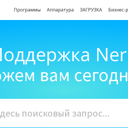
Программы
Aппаратура
ЗАГРУЗКА
Бизнес-
Поддержка Ner
жем вам сегод