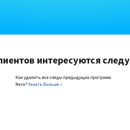
лиентов интересуются след
Как удалить все следы предыдущих программ
Nero?
Узнать больше »