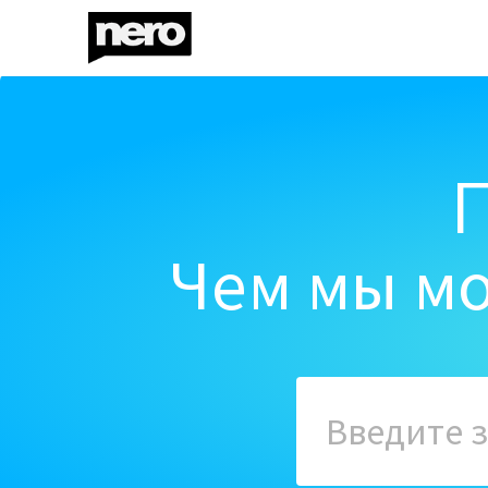
Чем мы мо