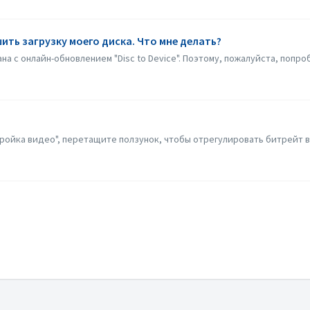
шить загрузку моего диска. Что мне делать?
а с онлайн-обновлением "Disc to Device". Поэтому, пожалуйста, попроб
ойка видео", перетащите ползунок, чтобы отрегулировать битрейт ви