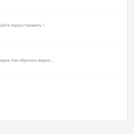
уйте переустановить "...
део: Как обрезать видео:...