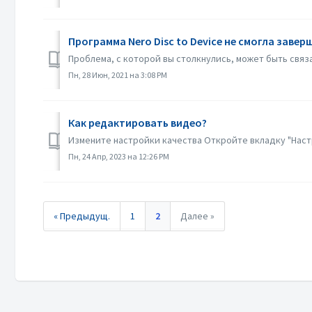
Программа Nero Disc to Device не смогла завер
Проблема, с которой вы столкнулись, может быть связан
Пн, 28 Июн, 2021 на 3:08 PM
Как редактировать видео?
Измените настройки качества Откройте вкладку "Настр
Пн, 24 Апр, 2023 на 12:26 PM
« Предыдущ.
1
2
Далее »