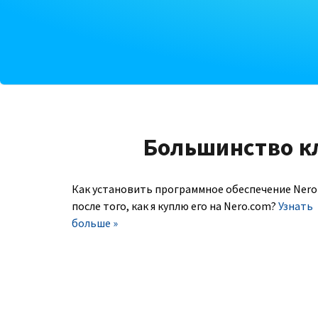
Большинство к
Как установить программное обеспечение Nero
после того, как я куплю его на Nero.com?
Узнать
больше »