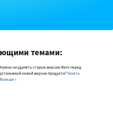
ующими темами:
Нужно ли удалять старую версию Nero перед
установкой новой версии продукта?
Узнать
больше »