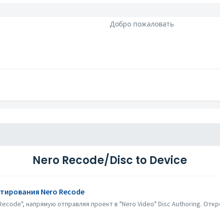
Добро пожаловать
Nero Recode/Disc to Device
ртирования Nero Recode
code", напрямую отправляя проект в "Nero Video" Disc Authoring. Откр