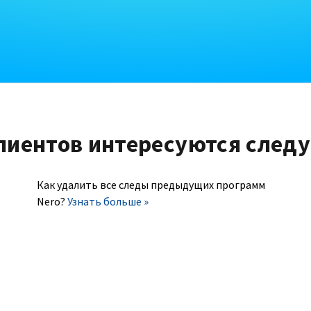
лиентов интересуются след
Как удалить все следы предыдущих программ
Nero?
Узнать больше »