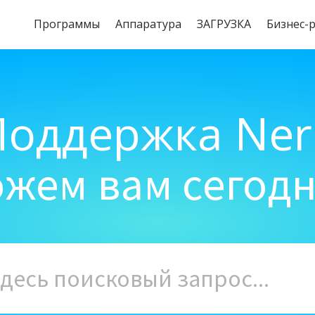
Программы
Aппаратура
ЗАГРУЗКА
Бизнес-
Поддержка Ner
жем вам сегод