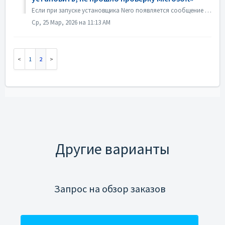
Если при запуске установщика Nero появляется сообщение об ошибке «Приложение, которое вы пытаетесь установить, не прошло проверку Microsoft», как показано н...
Ср, 25 Мар, 2026 на 11:13 AM
1
2
Другие варианты
Запрос на обзор заказов