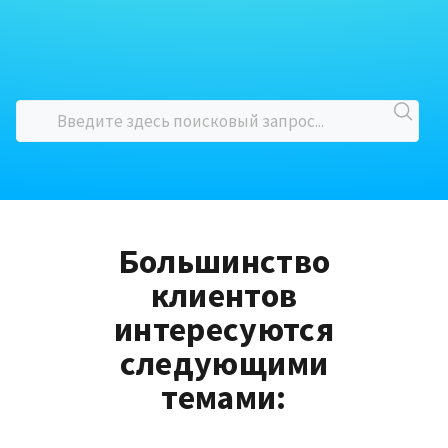
Большинство
клиентов
интересуются
следующими
темами: