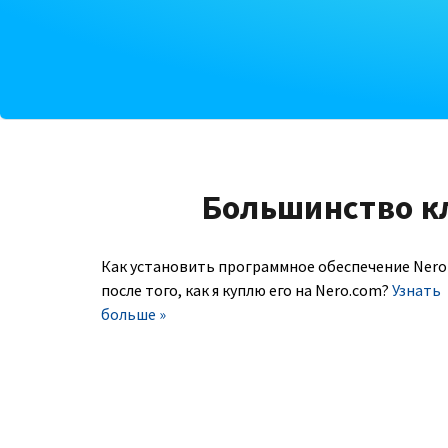
Большинство к
Как установить программное обеспечение Nero
после того, как я куплю его на Nero.com?
Узнать
больше »