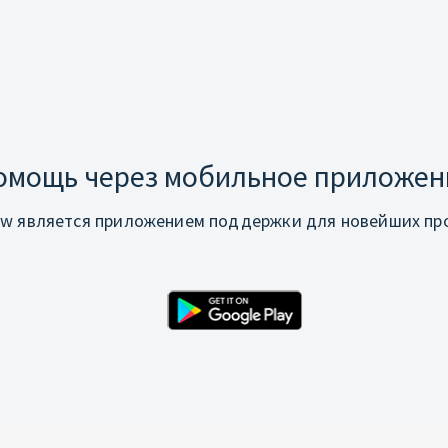
омощь через мобильное приложен
w является приложением поддержки для новейших про