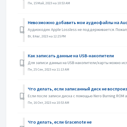
Пн, 15 Май, 2023 на 10:53 AM
Невозможно добавить мои аудиофайлы на Aud
Аудиокодек Apple Lossless не поддерживается. Пожал
Вт, 8 Авг, 2023 на 12:25 PM
Как записать данные на USB-накопители
Для записи данных на USB-накопители/карты можно испо
Пн, 25 Сен, 2023 на 11:13 AM
Что делать, если записанный диск не воспроиз
Если после записи диска с помощью Nero Burning ROM 
Пн, 16 Окт, 2023 на 10:53 AM
Что делать, если Gracenote не