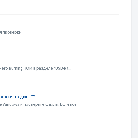
я проверки.
ro Burning ROM в разделе "USB-на...
аписи на диск"?
 Windows и проверьте файлы. Если все...