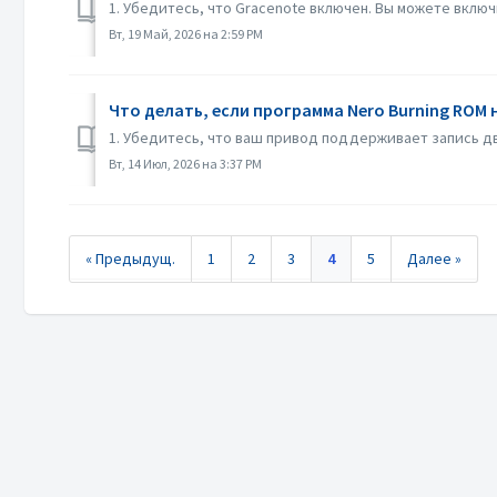
1. Убедитесь, что Gracenote включен. Вы можете включ
Вт, 19 Май, 2026 на 2:59 PM
Что делать, если программа Nero Burning ROM 
1. Убедитесь, что ваш привод поддерживает запись дв
Вт, 14 Июл, 2026 на 3:37 PM
« Предыдущ.
1
2
3
4
5
Далее »