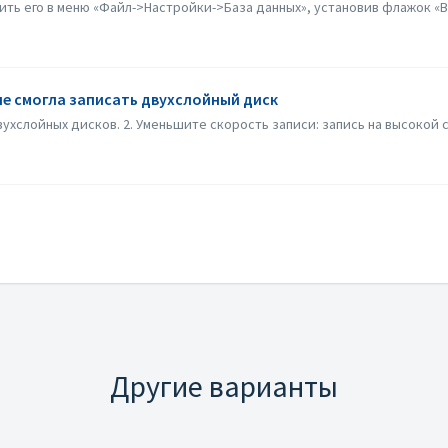
ить его в меню «Файл->Настройки->База данных», установив флажок «Вк
не смогла записать двухслойный диск
ухслойных дисков. 2. Уменьшите скорость записи: запись на высокой с
Другие варианты