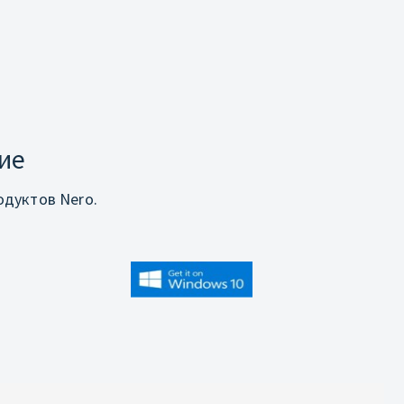
ие
дуктов Nero.