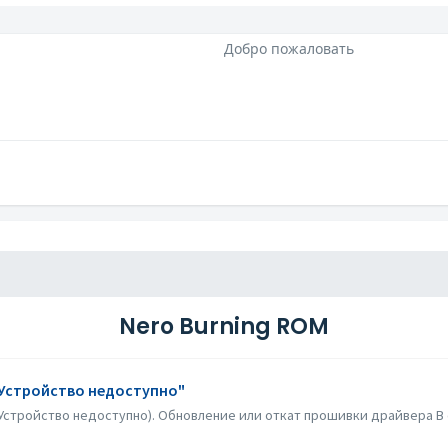
Добро пожаловать
Nero Burning ROM
"Устройство недоступно"
стройство недоступно). Обновление или откат прошивки драйвера В о