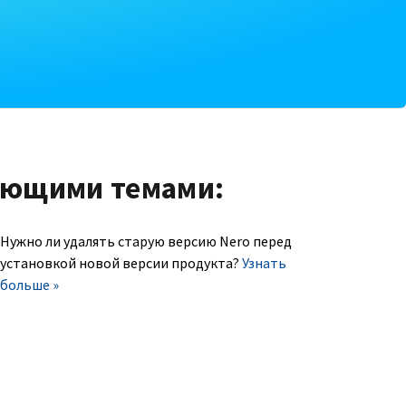
ующими темами:
Нужно ли удалять старую версию Nero перед
установкой новой версии продукта?
Узнать
больше »