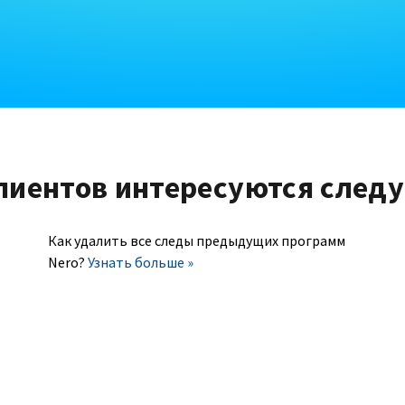
лиентов интересуются след
Как удалить все следы предыдущих программ
Nero?
Узнать больше »