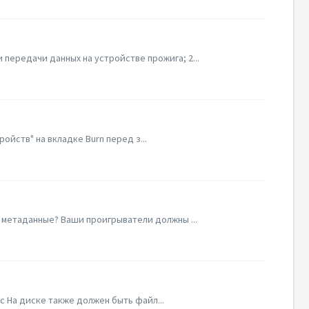
передачи данных на устройстве прожига; 2...
йств" на вкладке Burn перед з...
 метаданные? Ваши проигрыватели должны ...
sc На диске также должен быть файл...