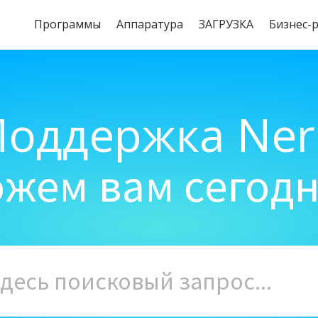
Программы
Aппаратура
ЗАГРУЗКА
Бизнес-
Поддержка Ner
жем вам сегод