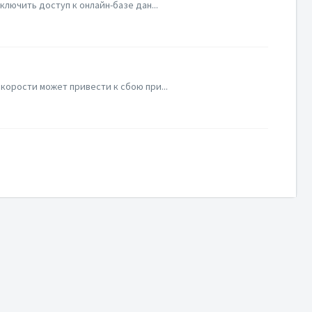
лючить доступ к онлайн-базе дан...
корости может привести к сбою при...