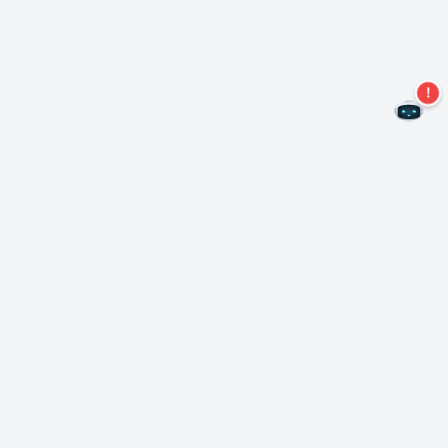
Не пропустите новые предложения!
Подписаться на нашу рассылку
Подписаться
О Неро
Copyright