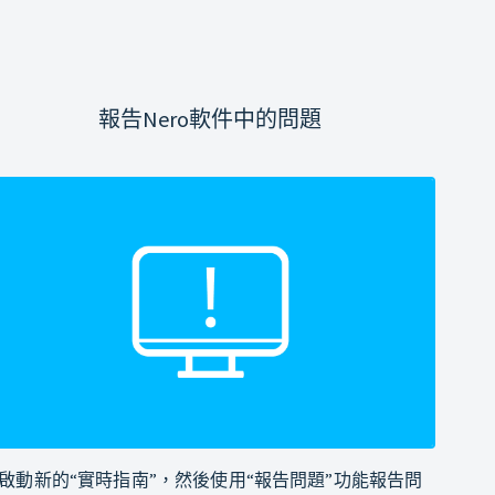
報告Nero軟件中的問題
啟動新的“實時指南”，然後使用“報告問題”功能報告問