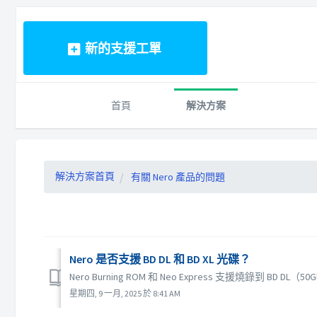
新的支援工單
首頁
解決方案
解決方案首頁
有關 Nero 產品的問題
Nero 是否支援 BD DL 和 BD XL 光碟？
Nero Burning ROM 和 Neo Express 支援燒錄到 BD DL（5
星期四, 9 一月, 2025 於 8:41 AM