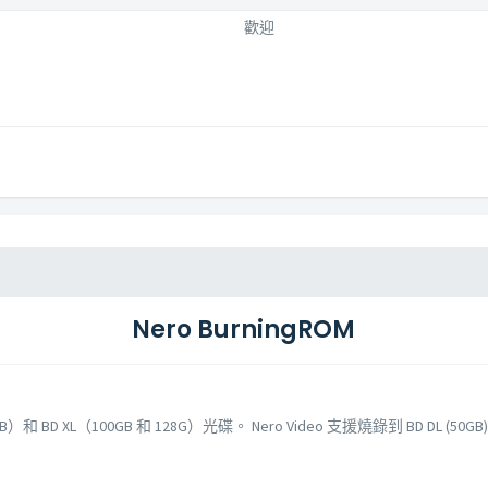
歡迎
Nero BurningROM
0GB）和 BD XL（100GB 和 128G）光碟。 Nero Video 支援燒錄到 BD DL (50G