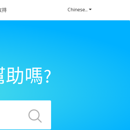
Chinese...
支持
助嗎?