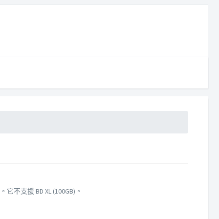
B)。它不支援 BD XL (100GB)。