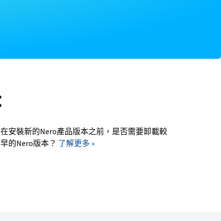
：
在安裝新的Nero產品版本之前，是否需要卸載較
早的Nero版本？
了解更多 »