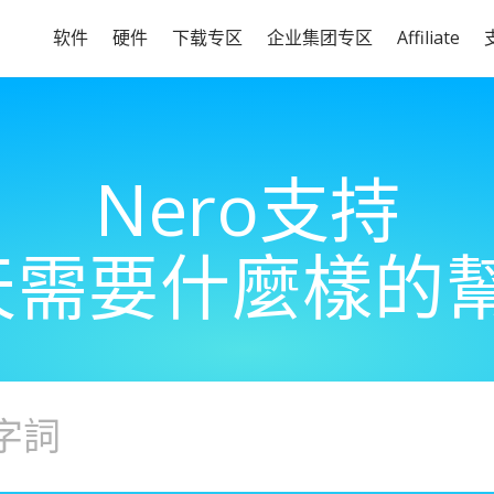
软件
硬件
下载专区
企业集团专区
Affiliate
Nero支持
天需要什麼樣的幫