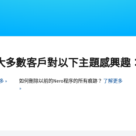
大多數客戶對以下主題感興趣
 »
如何刪除以前的Nero程序的所有痕跡？
了解更多
»