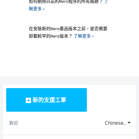
如何刪除以前的Nero程序的所有痕跡？
了
解更多 »
在安裝新的Nero產品版本之前，是否需要
卸載較早的Nero版本？
了解更多 »
新的支援工單
Chinese...
歡迎