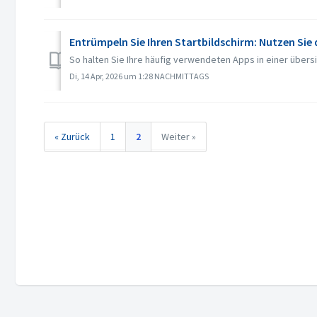
Entrümpeln Sie Ihren Startbildschirm: Nutzen Sie 
So halten Sie Ihre häufig verwendeten Apps in einer übersic
Di, 14 Apr, 2026 um 1:28 NACHMITTAGS
« Zurück
1
2
Weiter »