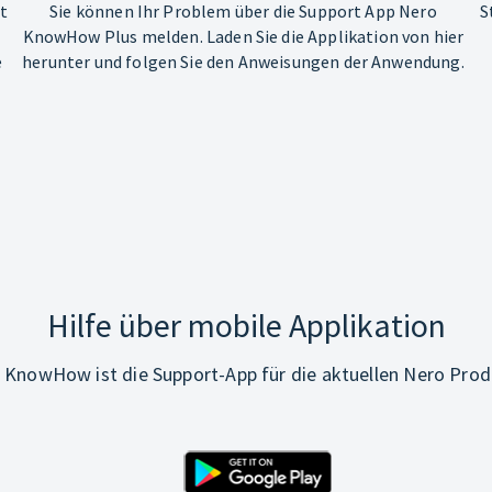
ht
Sie können Ihr Problem über die Support App Nero
S
KnowHow Plus melden. Laden Sie die Applikation von hier
e
herunter und folgen Sie den Anweisungen der Anwendung.
Hilfe über mobile Applikation
 KnowHow ist die Support-App für die aktuellen Nero Prod