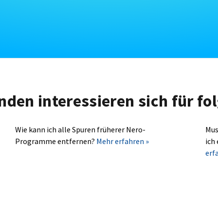
nden interessieren sich für f
Wie kann ich alle Spuren früherer Nero-
Mus
Programme entfernen?
Mehr erfahren »
ich
erf