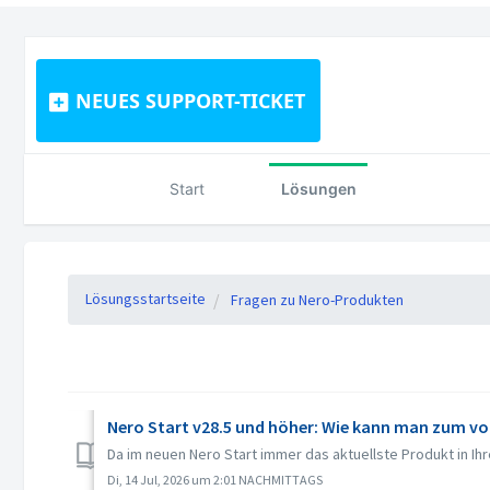
NEUES SUPPORT-TICKET
Start
Lösungen
Lösungsstartseite
Fragen zu Nero-Produkten
Nero Start v28.5 und höher: Wie kann man zum vo
Da im neuen Nero Start immer das aktuellste Produkt in Ih
Di, 14 Jul, 2026 um 2:01 NACHMITTAGS