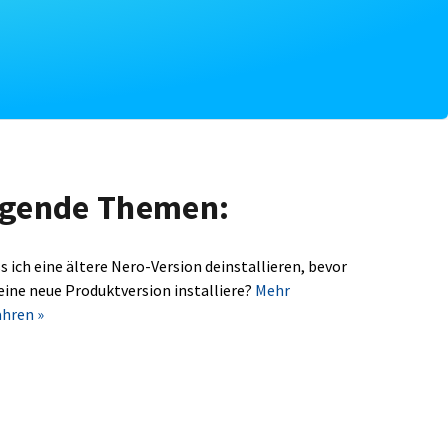
olgende Themen:
s ich eine ältere Nero-Version deinstallieren, bevor
 eine neue Produktversion installiere?
Mehr
ahren »