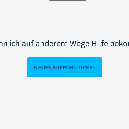
nn ich auf anderem Wege Hilfe be
NEUES SUPPORT-TICKET