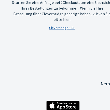
Starten Sie eine Anfrage bei 2Checkout, um eine Übersic
Ihrer Bestellungen zu bekommen. Wenn Sie Ihre
Bestellung über Cleverbridge getätigt haben, klicken Si
bitte hier:
Cleverbridge-URL
Nero