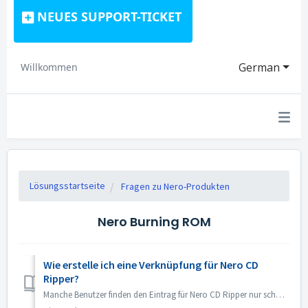
NEUES SUPPORT-TICKET
German
Willkommen
Lösungsstartseite
Fragen zu Nero-Produkten
Nero Burning ROM
Wie erstelle ich eine Verknüpfung für Nero CD
Ripper?
Manche Benutzer finden den Eintrag für Nero CD Ripper nur schwer und müssen jedes Mal den Microsoft Store aufrufen, um das Programm zu öffnen. Tatsächlich ...