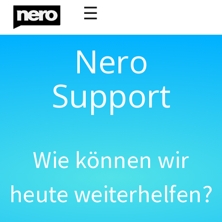
☰
Nero
Support
Wie können wir
heute weiterhelfen?