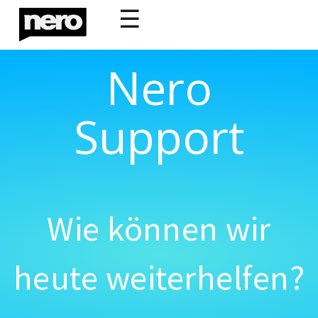
☰
Nero
Support
Wie können wir
heute weiterhelfen?