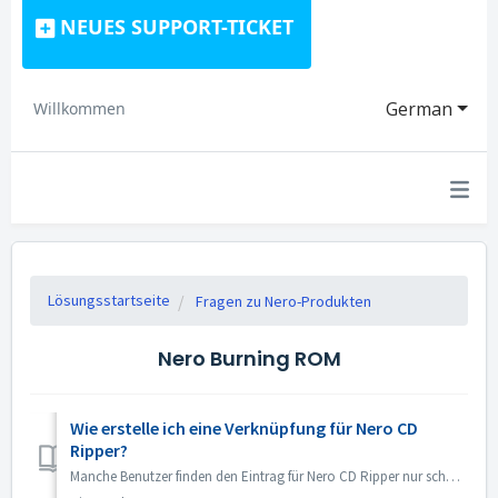
NEUES SUPPORT-TICKET
German
Willkommen
Lösungsstartseite
Fragen zu Nero-Produkten
Nero Burning ROM
Wie erstelle ich eine Verknüpfung für Nero CD
Ripper?
Manche Benutzer finden den Eintrag für Nero CD Ripper nur schwer und müssen jedes Mal den Microsoft Store aufrufen, um das Programm zu öffnen. Tatsächlich ...