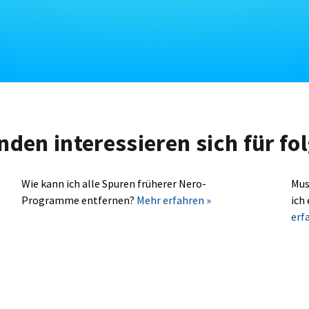
nden interessieren sich für f
Wie kann ich alle Spuren früherer Nero-
Mus
Programme entfernen?
Mehr erfahren »
ich
erf