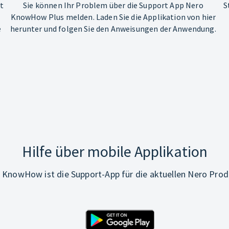
ht
Sie können Ihr Problem über die Support App Nero
S
KnowHow Plus melden. Laden Sie die Applikation von hier
e
herunter und folgen Sie den Anweisungen der Anwendung.
Hilfe über mobile Applikation
 KnowHow ist die Support-App für die aktuellen Nero Prod