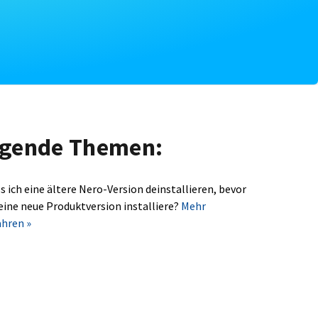
olgende Themen:
s ich eine ältere Nero-Version deinstallieren, bevor
 eine neue Produktversion installiere?
Mehr
ahren »