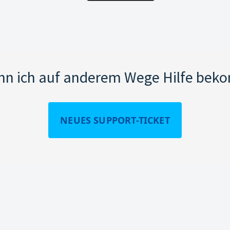
nn ich auf anderem Wege Hilfe be
NEUES SUPPORT-TICKET