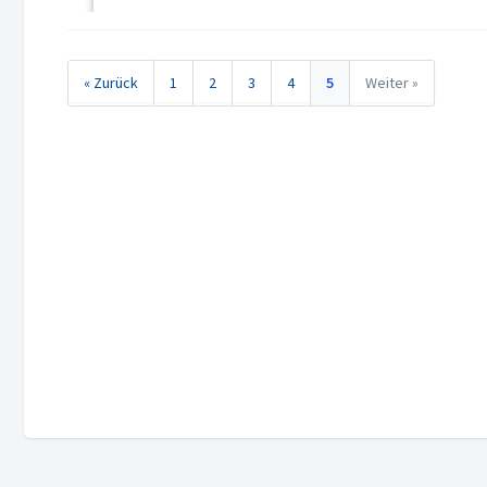
« Zurück
1
2
3
4
5
Weiter »