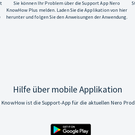
ht
Sie können Ihr Problem über die Support App Nero
S
KnowHow Plus melden. Laden Sie die Applikation von hier
e
herunter und folgen Sie den Anweisungen der Anwendung.
Hilfe über mobile Applikation
 KnowHow ist die Support-App für die aktuellen Nero Prod