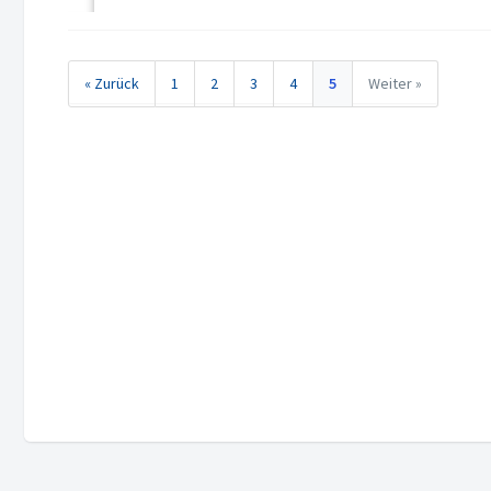
« Zurück
1
2
3
4
5
Weiter »