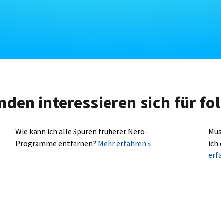
nden interessieren sich für f
Wie kann ich alle Spuren früherer Nero-
Mus
Programme entfernen?
Mehr erfahren »
ich
erf