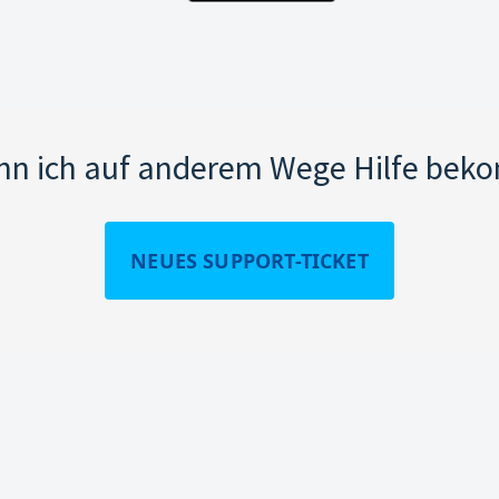
nn ich auf anderem Wege Hilfe be
NEUES SUPPORT-TICKET