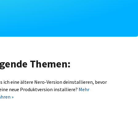
olgende Themen:
s ich eine ältere Nero-Version deinstallieren, bevor
 eine neue Produktversion installiere?
Mehr
ahren »