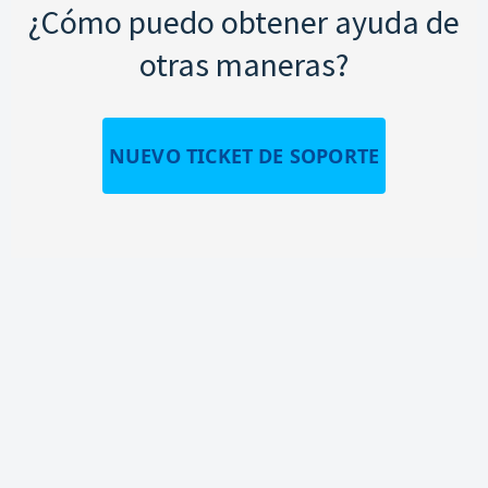
¿Cómo puedo obtener ayuda de
otras maneras?
NUEVO TICKET DE SOPORTE