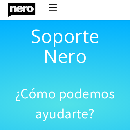
☰
Soporte
Nero
¿Cómo podemos
ayudarte?