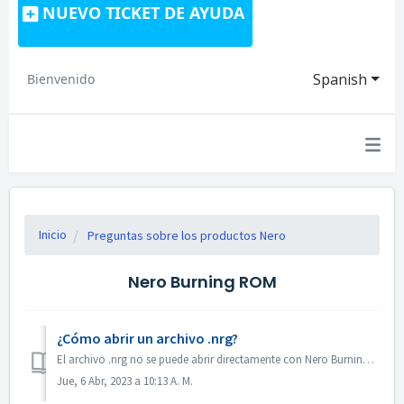
NUEVO TICKET DE AYUDA
Spanish
Bienvenido
Inicio
Preguntas sobre los productos Nero
Nero Burning ROM
¿Cómo abrir un archivo .nrg?
El archivo .nrg no se puede abrir directamente con Nero Burning ROM. Puede grabar el archivo nrg en un disco con Nero Burning ROM. O utilizar el software d...
Jue, 6 Abr, 2023 a 10:13 A. M.