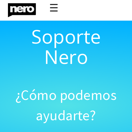
☰
Soporte
Nero
¿Cómo podemos
ayudarte?