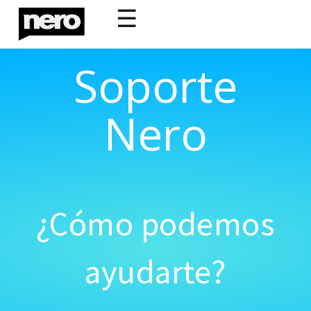
☰
Soporte
Nero
¿Cómo podemos
ayudarte?