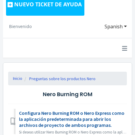
NUEVO TICKET DE AYUDA
Spanish
Bienvenido
Inicio
Preguntas sobre los productos Nero
Nero Burning ROM
Configura Nero Burning ROM o Nero Express como
la aplicación predeterminada para abrir los
archivos de proyecto de ambos programas.
Si deseas utilizar Nero Burning ROM o Nero Express como la aplicación predeterminada para abrir archivos de proyecto de Nero Burning ROM o proyectos de Nero...