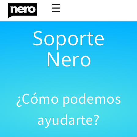
☰
Soporte
Nero
¿Cómo podemos
ayudarte?