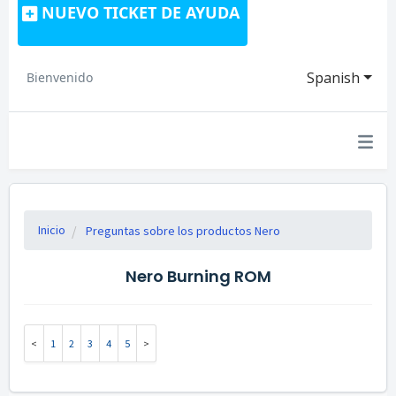
NUEVO TICKET DE AYUDA
Spanish
Bienvenido
Inicio
Preguntas sobre los productos Nero
Nero Burning ROM
1
2
3
4
5