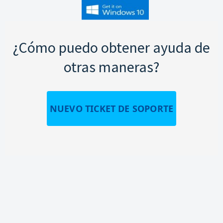
¿Cómo puedo obtener ayuda de
otras maneras?
NUEVO TICKET DE SOPORTE