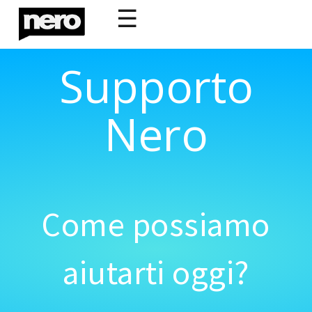
☰
Supporto
Nero
Come possiamo
aiutarti oggi?