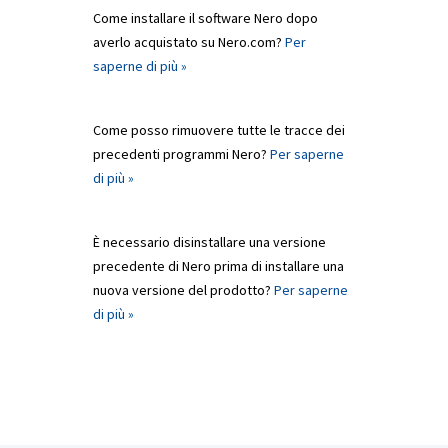
Come installare il software Nero dopo
averlo acquistato su Nero.com?
Per
saperne di più »
Come posso rimuovere tutte le tracce dei
precedenti programmi Nero?
Per saperne
di più »
È necessario disinstallare una versione
precedente di Nero prima di installare una
nuova versione del prodotto?
Per saperne
di più »