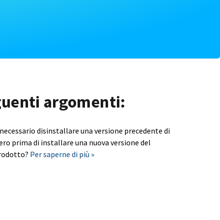
eguenti argomenti:
 necessario disinstallare una versione precedente di
ero prima di installare una nuova versione del
rodotto?
Per saperne di più »