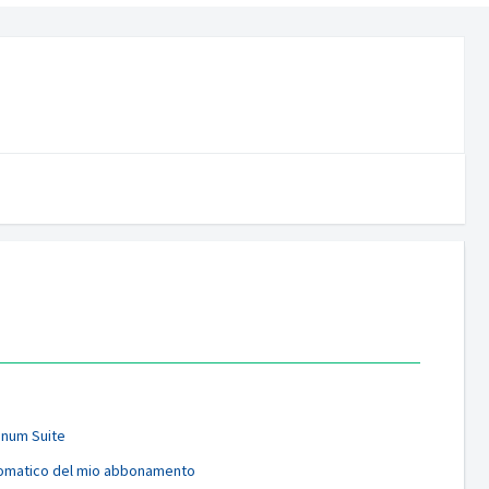
tinum Suite
utomatico del mio abbonamento