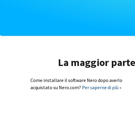
La maggior parte 
Come installare il software Nero dopo averlo
acquistato su Nero.com?
Per saperne di più »