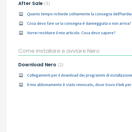
After Sale
3
Quanto tempo richiede solitamente la consegna dell'hardw
Cosa devo fare se la consegna è danneggiata o non arriva?
Vorrei restituire il mio articolo. Cosa devo sapere?
Come installare e avviare Nero
Download Nero
2
Collegamenti per il download dei programmi di installazione
Il mio abbonamento è stato rinnovato, dove trovo il link per