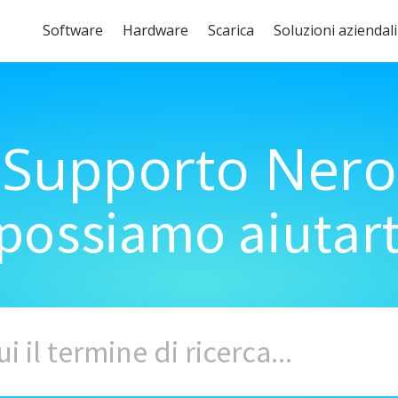
Software
Hardware
Scarica
Soluzioni aziendali
Supporto Nero
ossiamo aiutart