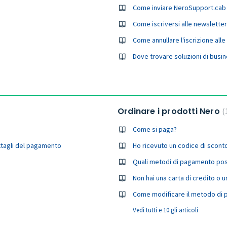
Come inviare NeroSupport.cab o
Come iscriversi alle newsletter
Come annullare l'iscrizione alle
Dove trovare soluzioni di busi
Ordinare i prodotti Nero
Come si paga?
ettagli del pagamento
Ho ricevuto un codice di scont
Quali metodi di pagamento pos
Non hai una carta di credito o 
Come modificare il metodo di
Vedi tutti e 10 gli articoli