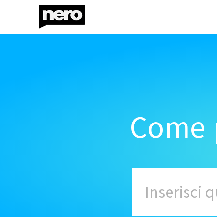
Come p