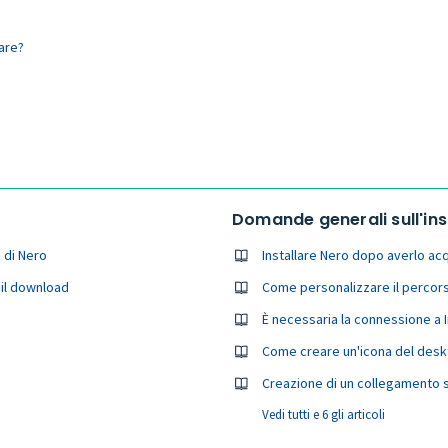
are?
Domande generali sull'ins
 di Nero
Installare Nero dopo averlo acq
 il download
Come personalizzare il percorso
È necessaria la connessione a 
Come creare un'icona del des
Creazione di un collegamento 
Vedi tutti e 6 gli articoli