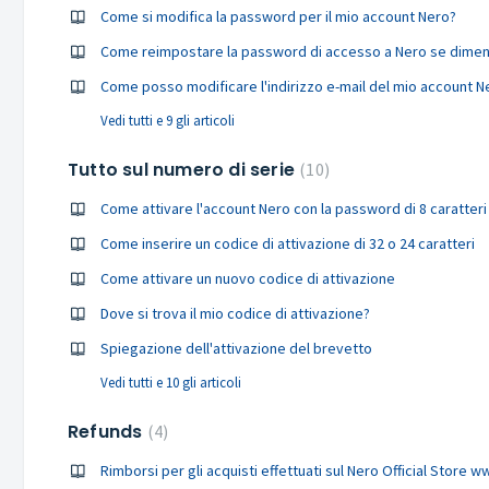
Come si modifica la password per il mio account Nero?
Come reimpostare la password di accesso a Nero se dimen
Come posso modificare l'indirizzo e-mail del mio account N
Vedi tutti e 9 gli articoli
Tutto sul numero di serie
10
Come attivare l'account Nero con la password di 8 caratteri
Come inserire un codice di attivazione di 32 o 24 caratteri
Come attivare un nuovo codice di attivazione
Dove si trova il mio codice di attivazione?
Spiegazione dell'attivazione del brevetto
Vedi tutti e 10 gli articoli
Refunds
4
Rimborsi per gli acquisti effettuati sul Nero Official Store