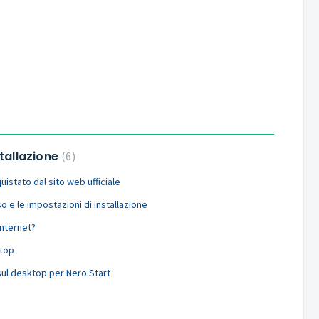
tallazione
6
uistato dal sito web ufficiale
 e le impostazioni di installazione
Internet?
ktop
sul desktop per Nero Start