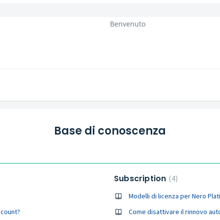
Benvenuto
Base di conoscenza
Subscription
4
Modelli di licenza per Nero Pla
ccount?
Come disattivare il rinnovo a