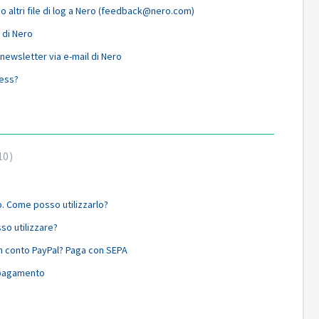
 altri file di log a Nero (feedback@nero.com)
 di Nero
 newsletter via e-mail di Nero
ness?
10
o. Come posso utilizzarlo?
so utilizzare?
un conto PayPal? Paga con SEPA
 pagamento