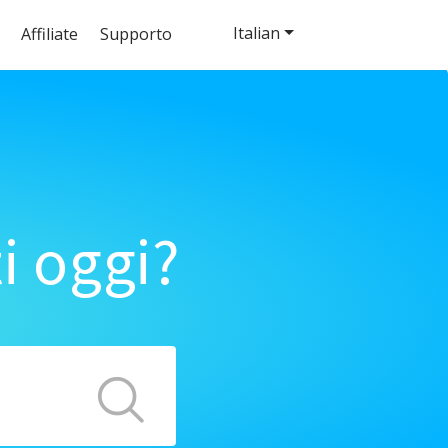
Italian
Affiliate
Supporto
i oggi?