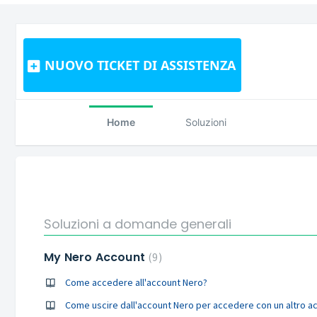
NUOVO TICKET DI ASSISTENZA
Home
Soluzioni
Soluzioni a domande generali
My Nero Account
9
Come accedere all'account Nero?
Come uscire dall'account Nero per accedere con un altro a