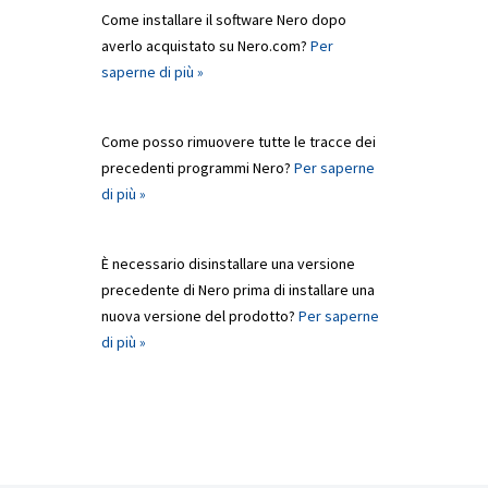
Come installare il software Nero dopo
averlo acquistato su Nero.com?
Per
saperne di più »
Come posso rimuovere tutte le tracce dei
precedenti programmi Nero?
Per saperne
di più »
È necessario disinstallare una versione
precedente di Nero prima di installare una
nuova versione del prodotto?
Per saperne
di più »