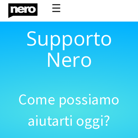
☰
Supporto
Nero
Come possiamo
aiutarti oggi?