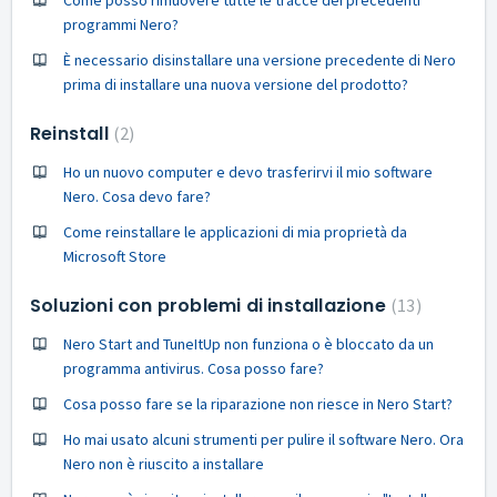
Come posso rimuovere tutte le tracce dei precedenti
programmi Nero?
È necessario disinstallare una versione precedente di Nero
prima di installare una nuova versione del prodotto?
Reinstall
2
Ho un nuovo computer e devo trasferirvi il mio software
Nero. Cosa devo fare?
Come reinstallare le applicazioni di mia proprietà da
Microsoft Store
Soluzioni con problemi di installazione
13
Nero Start and TuneItUp non funziona o è bloccato da un
programma antivirus. Cosa posso fare?
Cosa posso fare se la riparazione non riesce in Nero Start?
Ho mai usato alcuni strumenti per pulire il software Nero. Ora
Nero non è riuscito a installare