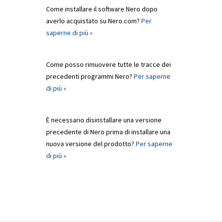
Come installare il software Nero dopo
averlo acquistato su Nero.com?
Per
saperne di più »
Come posso rimuovere tutte le tracce dei
precedenti programmi Nero?
Per saperne
di più »
È necessario disinstallare una versione
precedente di Nero prima di installare una
nuova versione del prodotto?
Per saperne
di più »