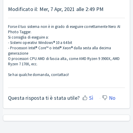
Modificato il: Mer, 7 Apr, 2021 alle 2:49 PM
Forse il tuo sistema non è in grado di eseguire correttamente Nero AI
Photo Tagger.
Si consiglia di eseguire a:
- Sistemi operativi Windows® 10 a 64 bit
- Processori Intel® Core™ o Intel® Xeon® dalla sesta alla decima
generazione
O processori CPU AMD di fascia alta, come AMD Ryzen 9 3900X, AMD
Ryzen 7 1700, ecc.
Se hai qualche domanda, contattaci!
Questa risposta ti è stata utile?
Sì
No