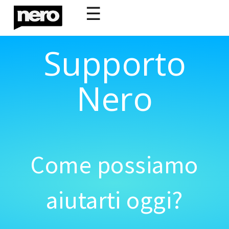
☰
Supporto
Nero
Come possiamo
aiutarti oggi?