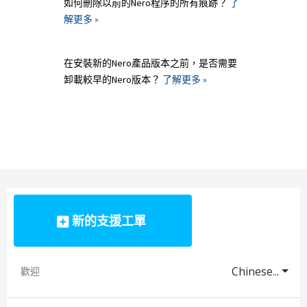
如何刪除以前的Nero程序的所有痕跡？
了
解更多 »
在安裝新的Nero產品版本之前，是否需要
卸載較早的Nero版本？
了解更多 »
新的支援工單
Chinese...
歡迎