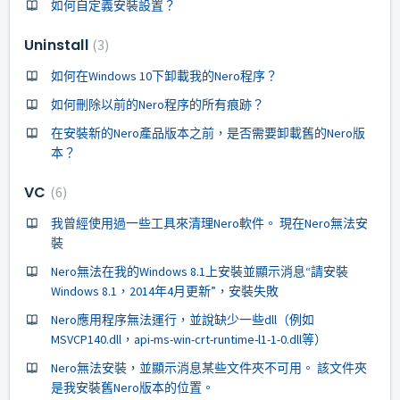
如何自定義安裝設置？
Uninstall
3
如何在Windows 10下卸載我的Nero程序？
如何刪除以前的Nero程序的所有痕跡？
在安裝新的Nero產品版本之前，是否需要卸載舊的Nero版
本？
VC
6
我曾經使用過一些工具來清理Nero軟件。 現在Nero無法安
裝
Nero無法在我的Windows 8.1上安裝並顯示消息“請安裝
Windows 8.1，2014年4月更新”，安裝失敗
Nero應用程序無法運行，並說缺少一些dll（例如
MSVCP140.dll，api-ms-win-crt-runtime-l1-1-0.dll等）
Nero無法安裝，並顯示消息某些文件夾不可用。 該文件夾
是我安裝舊Nero版本的位置。