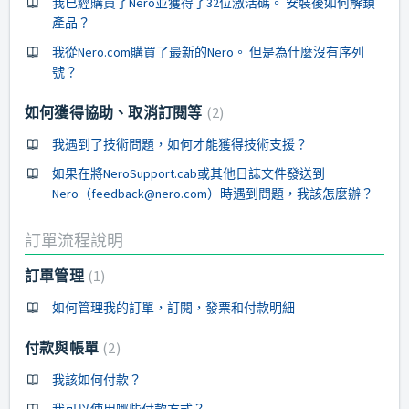
我已經購買了Nero並獲得了32位激活碼。 安裝後如何解鎖
產品？
我從Nero.com購買了最新的Nero。 但是為什麼沒有序列
號？
如何獲得協助、取消訂閱等
2
我遇到了技術問題，如何才能獲得技術支援？
如果在將NeroSupport.cab或其他日誌文件發送到
Nero（feedback@nero.com）時遇到問題，我該怎麼辦？
訂單流程說明
訂單管理
1
如何管理我的訂單，訂閱，發票和付款明細
付款與帳單
2
我該如何付款？
我可以使用哪些付款方式？