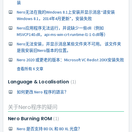
装
Nero无法在我的Windows 8.1上安装并显示消息“请安装
Windows 8.1，2014年4月更新”，安装失败
Nero应用程序无法运行，并说缺少一些dll（例如
MSVCP140.dll，api-ms-win-crt-runtime-l1-1-0.dll等）
Nero无法安装，并显示消息某些文件夹不可用。 该文件夹
是我安装旧Nero版本的位置。
Nero 2020 或更老的版本：Microsoft VC Redist 20XX安装失败
查看所有 6 文章
Language & Localisation
1
如何更改 Nero 程序的語言？
关于Nero程序的疑问
Nero Burning ROM
1
Nero 是否支持 BD DL 和 BD XL 光盘？