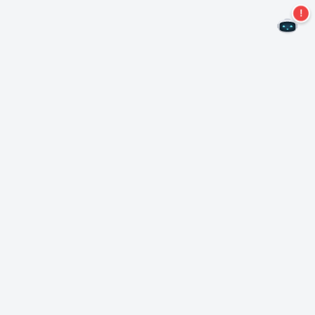
再也不会错过任何优惠了!
订阅我们的通讯