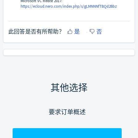
Microsoft VC Redist 2017:
https://ecloud.nero.com/index.php/s/gLMNNNfTBQd2Bbz
此回答是否有所帮助？
是
否
其他选择
要求订单概述