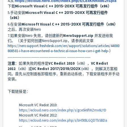
4.从
https://ecloud.nero.com/index.php/s/L8xKNNxd62fSpia
下载
Microsoft Visual C ++
2015-20XX
可再发行组件（x86）
5.手动安装
Microsoft Visual C ++
2015-20XX
可再发行组件
（x86）
6.在安装
Microsoft Visual C ++
2015-20XX
可再发行组件（x86）
之后，再次安装Nero
7.如果安装Nero 失败，请创建新的
NeroSupport.
zip
并发送给我
们。 （关于如何创建NeroSupport.zip，请参阅此文章
https://nerosupport.freshdesk.com/en/support/solutions/articles/44000
808581-i-have-encountered-a-technical-issue-how-can-i-get-help-
）
-------------------------------------------------- --------------------
注意
：如果失败的程序是
VC Redist 2010
（x86），
VC Redist
2012
（x86）或
VC Redist
2017/2019/202X
(x86），则解决方案相
同。首先从控制面板卸载程序，重新启动系统，下载安装程序并手动
安装。
下载链接是：
Microsoft VC Redist 2010:
https://ecloud.nero.com/index.php/s/gceSk6fWZmx6LYD
Microsoft VC Redist 2012:
https://ecloud.nero.com/index.php/s/bH5tBLGQDTbSBDa