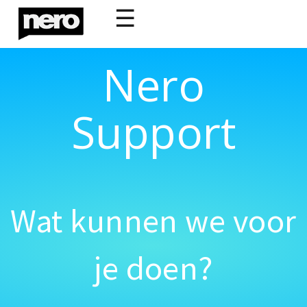
☰
Nero
Support
Wat kunnen we voor
je doen?