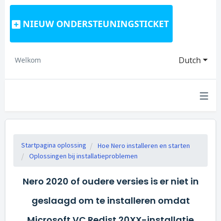
NIEUW ONDERSTEUNINGSTICKET
Dutch
Welkom
Startpagina oplossing
Hoe Nero installeren en starten
Oplossingen bij installatieproblemen
Nero 2020 of oudere versies is er niet in
geslaagd om te installeren omdat
Microsoft VC Redist 20XX-installatie