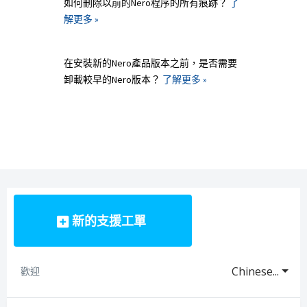
如何刪除以前的Nero程序的所有痕跡？
了
解更多 »
在安裝新的Nero產品版本之前，是否需要
卸載較早的Nero版本？
了解更多 »
新的支援工單
Chinese...
歡迎