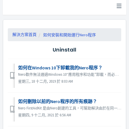
解決方案首頁
如何安裝和開始運行Nero程序
Uninstall
如何在Windows 10下卸載我的Nero程序？
Nero軟件無法通過Windows 10“應用程序和功能”卸載，而必須通過“控制面板>程序>程序和功能”卸載。
星期三, 18 十二月, 2019 於 8:03 AM
如何刪除以前的Nero程序的所有痕跡？
Nero FirstAidKit 是由Nero創建的工具，可幫助解決由於在同一系統上安裝和卸載不同Nero產品版本而可能存在的安裝問題。 此工具將刪除Nero安裝的所有註冊表項，並允許乾淨地重新安裝Nero產品。 請注意，Nero FirstAidKit將卸載/刪除所有與Nero相關的文件夾和文件，以及N...
星期四, 9 十二月, 2021 於 6:56 AM