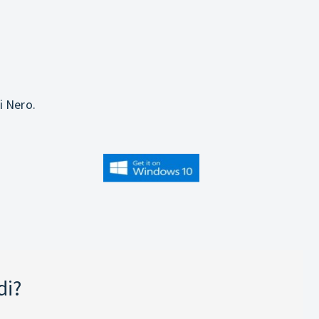
i Nero.
di?