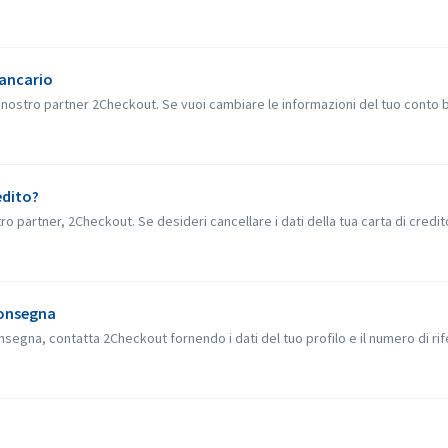
bancario
nostro partner 2Checkout. Se vuoi cambiare le informazioni del tuo conto ba
edito?
stro partner, 2Checkout. Se desideri cancellare i dati della tua carta di credito
consegna
nsegna, contatta 2Checkout fornendo i dati del tuo profilo e il numero di rif