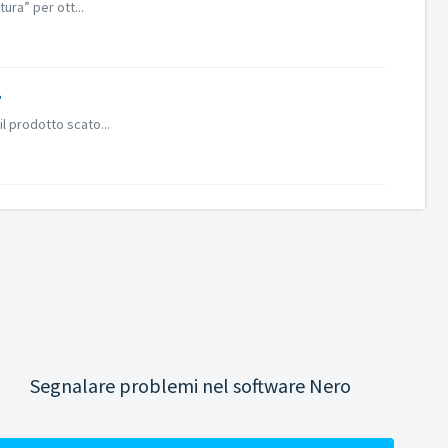
ura” per ott...
?
il prodotto scato...
Segnalare problemi nel software Nero