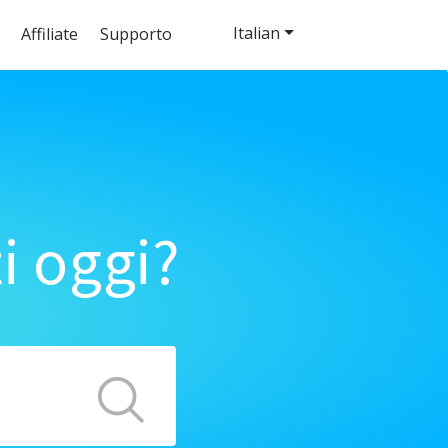
Italian
Affiliate
Supporto
i oggi?