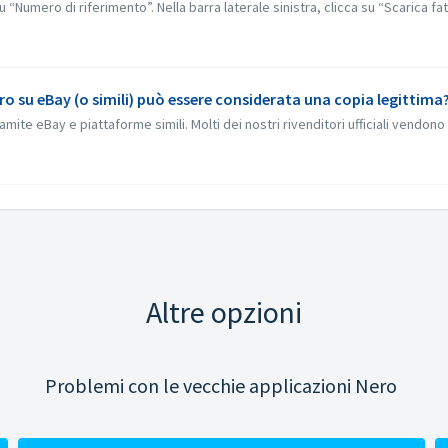
Numero di riferimento”. Nella barra laterale sinistra, clicca su “Scarica fatt
uro su eBay (o simili) può essere considerata una copia legittima
ite eBay e piattaforme simili. Molti dei nostri rivenditori ufficiali vendono 
Altre opzioni
Problemi con le vecchie applicazioni Nero