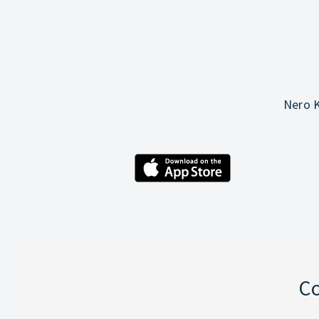
Nero K
Co