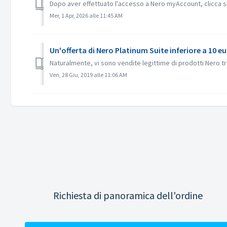
Dopo aver effettuato l'accesso a Nero myAccount, clicca su “
Mer, 1 Apr, 2026 alle 11:45 AM
Un'offerta di Nero Platinum Suite inferiore a 10 e
Naturalmente, vi sono vendite legittime di prodotti Nero tram
Ven, 28 Giu, 2019 alle 11:06 AM
Richiesta di panoramica dell'ordine