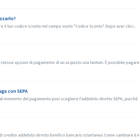
izzarlo?
erire il tuo codice sconto nel campo vuoto "Codice Sconto". Dopo aver clicc...
e stesse opzioni di pagamento di un acquisto una tantum. È possibile pagare 
Paga con SEPA
l, al momento del pagamento puoi scegliere l'addebito diretto SEPA, purché t
 di credito addebito diretto bonifico bancario istantaneo Come cambiare il 