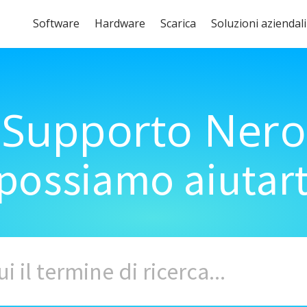
Software
Hardware
Scarica
Soluzioni aziendali
Supporto Nero
ossiamo aiutart