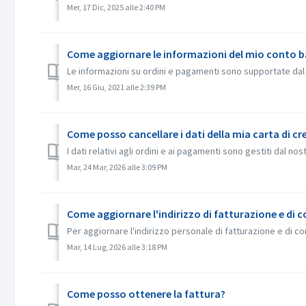
Mer, 17 Dic, 2025 alle 2:40 PM
Come aggiornare le informazioni del mio conto 
Le informazioni su ordini e pagamenti sono supportate dal 
Mer, 16 Giu, 2021 alle 2:39 PM
Come posso cancellare i dati della mia carta di cr
I dati relativi agli ordini e ai pagamenti sono gestiti dal no
Mar, 24 Mar, 2026 alle 3:09 PM
Come aggiornare l'indirizzo di fatturazione e di 
Per aggiornare l'indirizzo personale di fatturazione e di co
Mar, 14 Lug, 2026 alle 3:18 PM
Come posso ottenere la fattura?