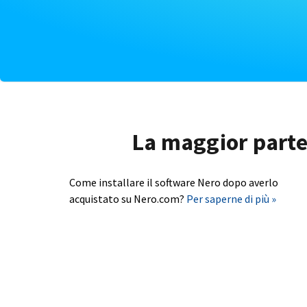
La maggior parte 
Come installare il software Nero dopo averlo
acquistato su Nero.com?
Per saperne di più »