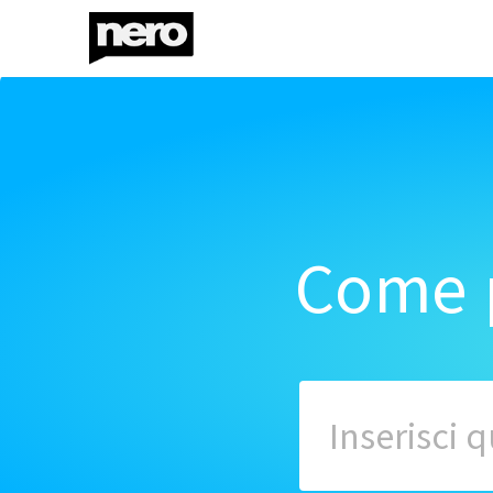
Come p