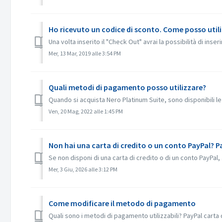
Ho ricevuto un codice di sconto. Come posso util
Una volta inserito il "Check Out" avrai la possibilità di ins
Mer, 13 Mar, 2019 alle 3:54 PM
Quali metodi di pagamento posso utilizzare?
Quando si acquista Nero Platinum Suite, sono disponibili l
Ven, 20 Mag, 2022 alle 1:45 PM
Non hai una carta di credito o un conto PayPal? 
Se non disponi di una carta di credito o di un conto PayPa
Mer, 3 Giu, 2026 alle 3:12 PM
Come modificare il metodo di pagamento
Quali sono i metodi di pagamento utilizzabili? PayPal carta