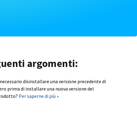
eguenti argomenti:
 necessario disinstallare una versione precedente di
ero prima di installare una nuova versione del
rodotto?
Per saperne di più »