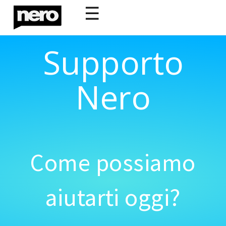
☰
Supporto
Nero
Come possiamo
aiutarti oggi?