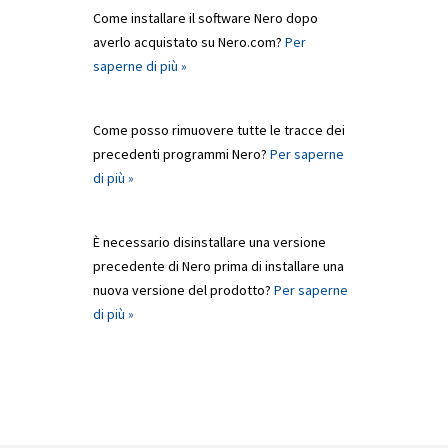
Come installare il software Nero dopo
averlo acquistato su Nero.com?
Per
saperne di più »
Come posso rimuovere tutte le tracce dei
precedenti programmi Nero?
Per saperne
di più »
È necessario disinstallare una versione
precedente di Nero prima di installare una
nuova versione del prodotto?
Per saperne
di più »