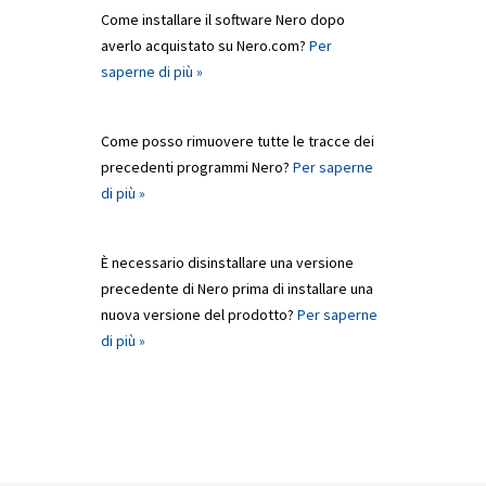
Come installare il software Nero dopo
averlo acquistato su Nero.com?
Per
saperne di più »
Come posso rimuovere tutte le tracce dei
precedenti programmi Nero?
Per saperne
di più »
È necessario disinstallare una versione
precedente di Nero prima di installare una
nuova versione del prodotto?
Per saperne
di più »