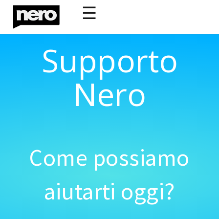
☰
Supporto
Nero
Come possiamo
aiutarti oggi?