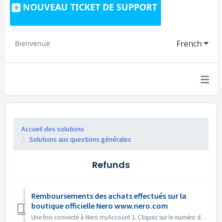
NOUVEAU TICKET DE SUPPORT
French
Bienvenue
Accueil des solutions
Solutions aux questions générales
Refunds
Remboursements des achats effectués sur la
boutique officielle Nero www.nero.com
Une fois connecté à Nero myAccount 1. Cliquez sur le numéro de référence. 2. Dans la barre latérale gauche, cliquez sur le bouton « Demander un remboursem...