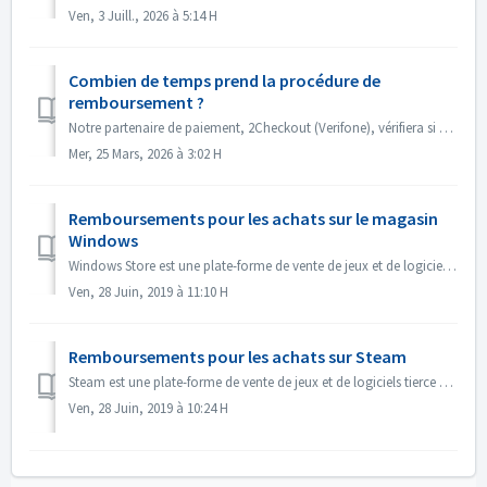
Ven, 3 Juill., 2026 à 5:14 H
Combien de temps prend la procédure de
remboursement ?
Notre partenaire de paiement, 2Checkout (Verifone), vérifiera si vous remplissez les conditions requises pour bénéficier d'un remboursement et traitera...
Mer, 25 Mars, 2026 à 3:02 H
Remboursements pour les achats sur le magasin
Windows
Windows Store est une plate-forme de vente de jeux et de logiciels tierce partie de la société Microsoft. Leurs conditions générales de vente ne permettent ...
Ven, 28 Juin, 2019 à 11:10 H
Remboursements pour les achats sur Steam
Steam est une plate-forme de vente de jeux et de logiciels tierce partie de la société Valve. Habituellement, vous pouvez obtenir un remboursement pour tout...
Ven, 28 Juin, 2019 à 10:24 H