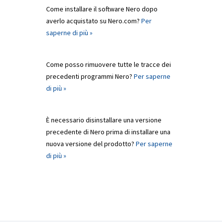
Come installare il software Nero dopo
averlo acquistato su Nero.com?
Per
saperne di più »
Come posso rimuovere tutte le tracce dei
precedenti programmi Nero?
Per saperne
di più »
È necessario disinstallare una versione
precedente di Nero prima di installare una
nuova versione del prodotto?
Per saperne
di più »