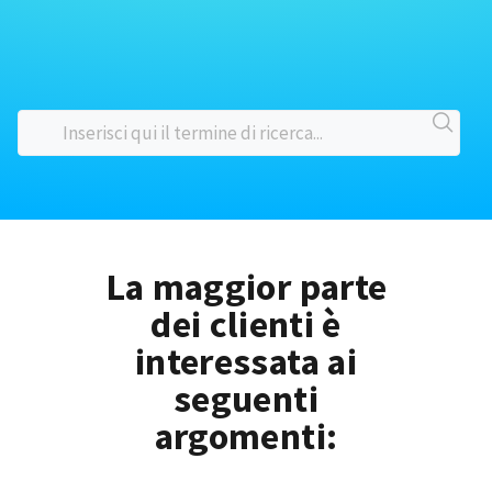
La maggior parte
dei clienti è
interessata ai
seguenti
argomenti: