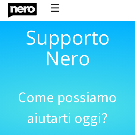
☰
Supporto
Nero
Come possiamo
aiutarti oggi?