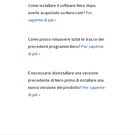
Come installare il software Nero dopo
averlo acquistato su Nero.com?
Per
saperne di più »
Come posso rimuovere tutte le tracce dei
precedenti programmi Nero?
Per saperne
di più »
È necessario disinstallare una versione
precedente di Nero prima di installare una
nuova versione del prodotto?
Per saperne
di più »