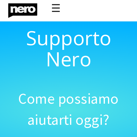
☰
Supporto
Nero
Come possiamo
aiutarti oggi?