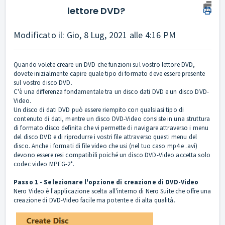
lettore DVD?
Modificato il: Gio, 8 Lug, 2021 alle 4:16 PM
Quando volete creare un DVD che funzioni sul vostro lettore DVD,
dovete inizialmente capire quale tipo di formato deve essere presente
sul vostro disco DVD.
C'è una differenza fondamentale tra un disco dati DVD e un disco DVD-
Video.
Un disco di dati DVD può essere riempito con qualsiasi tipo di
contenuto di dati, mentre un disco DVD-Video consiste in una struttura
di formato disco definita che vi permette di navigare attraverso i menu
del disco DVD e di riprodurre i vostri file attraverso questi menu del
disco. Anche i formati di file video che usi (nel tuo caso mp4 e .avi)
devono essere resi compatibili poiché un disco DVD-Video accetta solo
codec video MPEG-2*.
Passo 1 - Selezionare l'opzione di creazione di DVD-Video
Nero Video è l'applicazione scelta all'interno di Nero Suite che offre una
creazione di DVD-Video facile ma potente e di alta qualità.