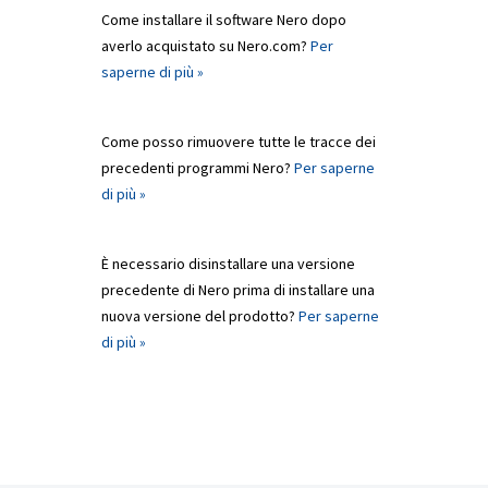
Come installare il software Nero dopo
averlo acquistato su Nero.com?
Per
saperne di più »
Come posso rimuovere tutte le tracce dei
precedenti programmi Nero?
Per saperne
di più »
È necessario disinstallare una versione
precedente di Nero prima di installare una
nuova versione del prodotto?
Per saperne
di più »