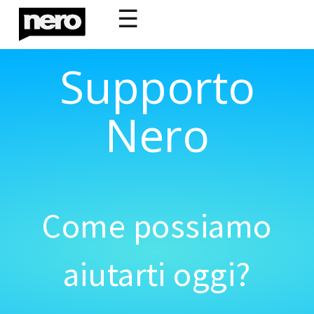
☰
Supporto
Nero
Come possiamo
aiutarti oggi?