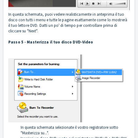
In questa schermata, puoi vedere realisticamente in anteprima il tuo
disco con tutti i menu e tutte le pagine esattamente come lo mostrerà
il tuo lettore DVD. Datti un po' di tempo per controllare prima di
cliccare su "Next".
Passo 5 - Masterizza il tuo disco DVD-Video
In questa schermata selezionate il vostro registratore sotto
"Masterizza su...".