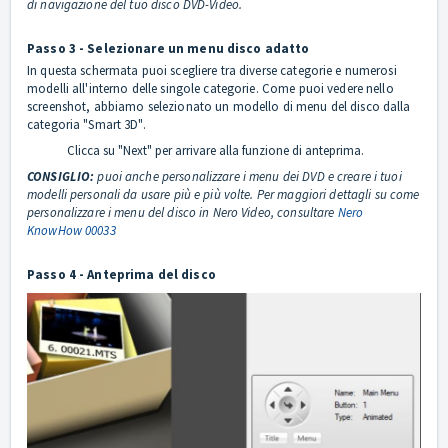
di navigazione del tuo disco DVD-Video.
Passo 3 - Selezionare un menu disco adatto
In questa schermata puoi scegliere tra diverse categorie e numerosi
modelli all'interno delle singole categorie. Come puoi vedere nello
screenshot, abbiamo selezionato un modello di menu del disco dalla
categoria "Smart 3D".
Clicca su "Next" per arrivare alla funzione di anteprima.
CONSIGLIO:
puoi anche personalizzare i menu dei DVD e creare i tuoi
modelli personali da usare più e più volte. Per maggiori dettagli su come
personalizzare i menu del disco in Nero Video, consultare
Nero
KnowHow 00033
Passo 4 - Anteprima del disco