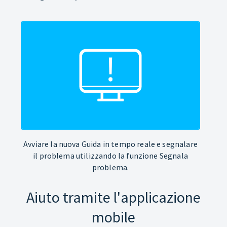
Avviare la nuova Guida in tempo reale e segnalare
il problema utilizzando la funzione Segnala
problema.
Aiuto tramite l'applicazione
mobile