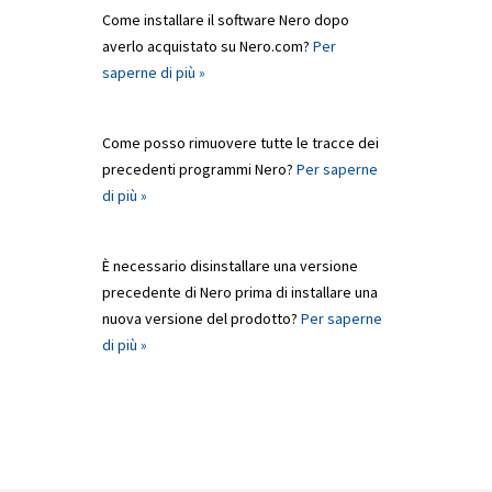
Come installare il software Nero dopo
averlo acquistato su Nero.com?
Per
saperne di più »
Come posso rimuovere tutte le tracce dei
precedenti programmi Nero?
Per saperne
di più »
È necessario disinstallare una versione
precedente di Nero prima di installare una
nuova versione del prodotto?
Per saperne
di più »