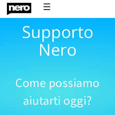
☰
Supporto
Nero
Come possiamo
aiutarti oggi?