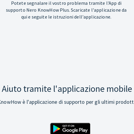
Potete segnalare il vostro problema tramite l'App di
e
supporto Nero KnowHow Plus. Scaricate l'applicazione da
qui e seguite le istruzioni dell'applicazione.
Aiuto tramite l'applicazione mobile
nowHow è l'applicazione di supporto per gli ultimi prodott