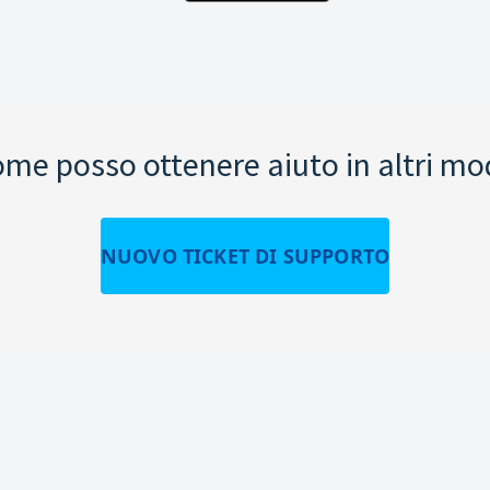
me posso ottenere aiuto in altri mo
NUOVO TICKET DI SUPPORTO