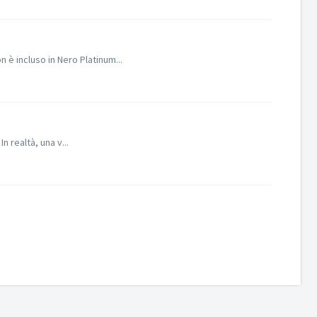
è incluso in Nero Platinum...
n realtà, una v...