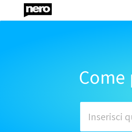
Come p