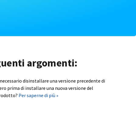
eguenti argomenti:
 necessario disinstallare una versione precedente di
ero prima di installare una nuova versione del
rodotto?
Per saperne di più »