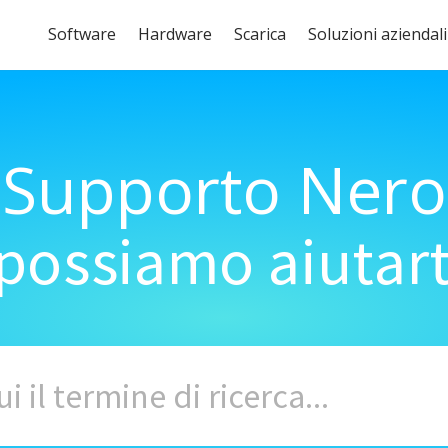
Software
Hardware
Scarica
Soluzioni aziendali
Supporto Nero
ossiamo aiutart