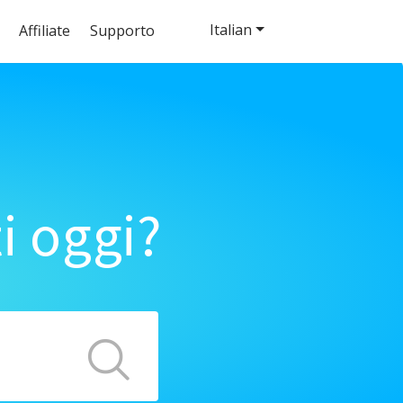
Italian
Affiliate
Supporto
i oggi?