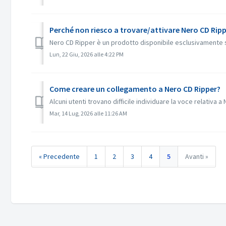
Perché non riesco a trovare/attivare Nero CD Ripp
Nero CD Ripper è un prodotto disponibile esclusivamente s
Lun, 22 Giu, 2026 alle 4:22 PM
Come creare un collegamento a Nero CD Ripper?
Alcuni utenti trovano difficile individuare la voce relativa 
Mar, 14 Lug, 2026 alle 11:26 AM
« Precedente
1
2
3
4
5
Avanti »