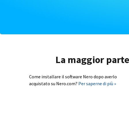
La maggior parte 
Come installare il software Nero dopo averlo
acquistato su Nero.com?
Per saperne di più »